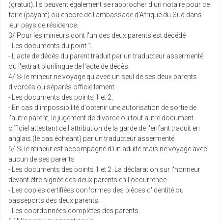
(gratuit). Ils peuvent également se rapprocher d'un notaire pour ce
faire (payant) ou encore de l'ambassade d'Afrique du Sud dans
leur pays de résidence.
3/ Pour les mineurs dont l'un des deux parents est décédé
- Les documents du point 1.
- L'acte de décès du parent traduit par un traducteur assermenté
ou l'extrait plurilingue de l'acte de décès.
4/ Si le mineur ne voyage qu'avec un seul de ses deux parents
divorcés ou séparés officiellement
- Les documents des points 1 et 2.
- En cas d'impossibilité d'obtenir une autorisation de sortie de
l'autre parent, le jugement de divorce ou tout autre document
officiel attestant de l'attribution de la garde de l'enfant traduit en
anglais (le cas échéant) par un traducteur assermenté.
5/ Si le mineur est accompagné d'un adulte mais ne voyage avec
aucun de ses parents
- Les documents des points 1 et 2. La déclaration sur l'honneur
devant être signée des deux parents en l'occurrence.
- Les copies certifiées conformes des pièces d'identité ou
passeports des deux parents.
- Les coordonnées complètes des parents.