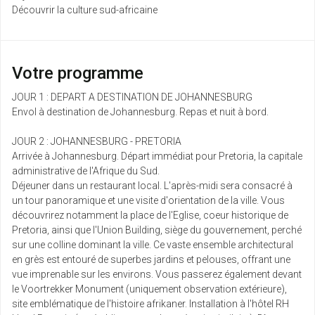
Découvrir la culture sud-africaine
Votre programme
JOUR 1 : DEPART A DESTINATION DE JOHANNESBURG
Envol à destination de Johannesburg. Repas et nuit à bord.
JOUR 2 : JOHANNESBURG - PRETORIA
Arrivée à Johannesburg. Départ immédiat pour Pretoria, la capitale
administrative de l'Afrique du Sud.
Déjeuner dans un restaurant local. L'après-midi sera consacré à
un tour panoramique et une visite d'orientation de la ville. Vous
découvrirez notamment la place de l'Eglise, coeur historique de
Pretoria, ainsi que l'Union Building, siège du gouvernement, perché
sur une colline dominant la ville. Ce vaste ensemble architectural
en grès est entouré de superbes jardins et pelouses, offrant une
vue imprenable sur les environs. Vous passerez également devant
le Voortrekker Monument (uniquement observation extérieure),
site emblématique de l'histoire afrikaner. Installation à l'hôtel RH