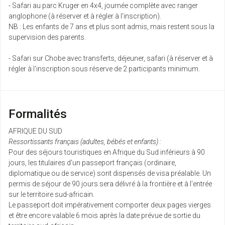
- Safari au parc Kruger en 4x4, journée complète avec ranger
anglophone (à réserver et à régler à l'inscription).
NB : Les enfants de 7 ans et plus sont admis, mais restent sous la
supervision des parents.
- Safari sur Chobe avec transferts, déjeuner, safari (à réserver et à
régler à l'inscription sous réserve de 2 participants minimum.
Formalités
AFRIQUE DU SUD
Ressortissants français (adultes, bébés et enfants) :
Pour des séjours touristiques en Afrique du Sud inférieurs à 90
jours, les titulaires d'un passeport français (ordinaire,
diplomatique ou de service) sont dispensés de visa préalable. Un
permis de séjour de 90 jours sera délivré à la frontière et à l'entrée
sur le territoire sud-africain.
Le passeport doit impérativement comporter deux pages vierges
et être encore valable 6 mois après la date prévue de sortie du