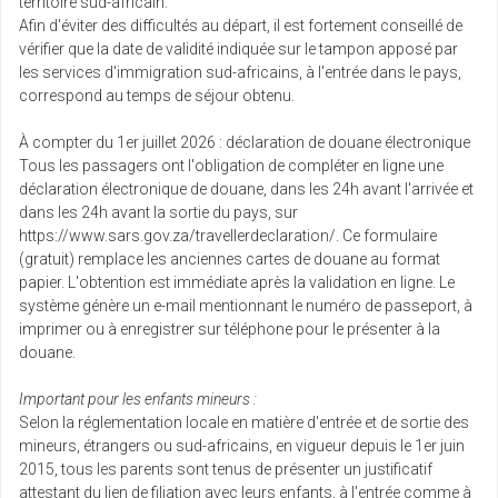
territoire sud-africain.
Afin d'éviter des difficultés au départ, il est fortement conseillé de
vérifier que la date de validité indiquée sur le tampon apposé par
les services d'immigration sud-africains, à l'entrée dans le pays,
correspond au temps de séjour obtenu.
À compter du 1er juillet 2026 : déclaration de douane électronique
Tous les passagers ont l'obligation de compléter en ligne une
déclaration électronique de douane, dans les 24h avant l'arrivée et
dans les 24h avant la sortie du pays, sur
https://www.sars.gov.za/travellerdeclaration/. Ce formulaire
(gratuit) remplace les anciennes cartes de douane au format
papier. L'obtention est immédiate après la validation en ligne. Le
système génère un e-mail mentionnant le numéro de passeport, à
imprimer ou à enregistrer sur téléphone pour le présenter à la
douane.
Important pour les enfants mineurs :
Selon la réglementation locale en matière d'entrée et de sortie des
mineurs, étrangers ou sud-africains, en vigueur depuis le 1er juin
2015, tous les parents sont tenus de présenter un justificatif
attestant du lien de filiation avec leurs enfants, à l'entrée comme à