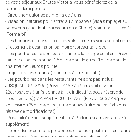
de votre séjour aux Chutes Victoria, vous bénéficierez de la
formule demi-pension.
- Circuit non autorisé au moins de 7 ans.
- Visas obligatoires pour entrer au Zimbabwe (visa simple) et au
Botswana (visa double si excursion à Chobe), voir rubrique dédiée
"Formalité"
- Les horaires et billets du ou des vols intérieurs vous seront remis
directement à destination par notre représentant local.
- Les pourboires ne sont pas inclus et à la charge du client. Prévoir
par jour et par personne : 1,5euros pour le guide, 1euros pour le
chauffeur et 2euros pour le
ranger lors des safaris. (montants à titre indicatif).
- Les pourboires dans les restaurants ne sont pas inclus.
JUSQU'AU 15/12/26 : (Prévoir 445 ZAR/pers soit environ
22euros/pers (tarifs donnés à titre indicatif et sous réserve de
modifications)). / A PARTIR DU 11/1/27 : (Prévoir 565 ZAR/pers
soit environ 29euros/pers (tarifs donnés à titre indicatif et sous
réserve de modifications)).
- Possibilité de nuit supplémentaire à Prétoria si arrivée tardive (en
supplément).
- Le prix des excursions proposées en option peut varier en cours