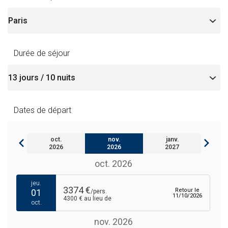
Durée de séjour
Dates de départ
oct.
nov.
janv.
2026
2026
2027
oct. 2026
jeu.
3374 €
Retour le
01
/pers.
11/10/2026
4300 € au lieu de
oct.
nov. 2026