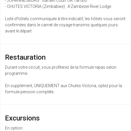
- JOHANNESBURG : Garden Court OR Tambo
- CHUTES VICTORIA (Zimbabwe) : A'Zambezei River Lodge
Liste d'hôtels communiquée à titre indicatif, les hôtels vous seront
confirmées dans le carnet de voyage transmis quelques jours
avant le départ.
Restauration
Durant votre circuit, vous profiterez de la formule repas selon
programme.
En supplément, UNIQUEMENT aux Chutes Victoria, optez pour la
formule pension complète.
Excursions
En option :