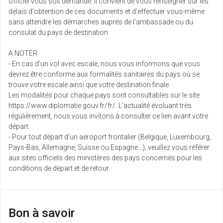
officiel vous soit demandé. Il convient de vous renseigner sur les
délais d'obtention de ces documents et d'effectuer vous-même
sans attendre les démarches auprès de l'ambassade ou du
consulat du pays de destination.
A NOTER
- En cas d'un vol avec escale, nous vous informons que vous
devrez être conforme aux formalités sanitaires du pays où se
trouve votre escale ainsi que votre destination finale.
Les modalités pour chaque pays sont consultables sur le site
https://www.diplomatie.gouv.fr/fr/. L'actualité évoluant très
régulièrement, nous vous invitons à consulter ce lien avant votre
départ.
- Pour tout départ d'un aéroport frontalier (Belgique, Luxembourg,
Pays-Bas, Allemagne, Suisse ou Espagne...), veuillez vous référer
aux sites officiels des ministères des pays concernés pour les
conditions de départ et de retour.
Bon à savoir