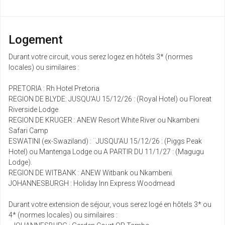
Logement
Durant votre circuit, vous serez logez en hôtels 3* (normes
locales) ou similaires :
PRETORIA : Rh Hotel Pretoria
REGION DE BLYDE: JUSQU'AU 15/12/26 : (Royal Hotel) ou Floreat
Riverside Lodge
REGION DE KRUGER : ANEW Resort White River ou Nkambeni
Safari Camp
ESWATINI (ex-Swaziland) : ¨JUSQU'AU 15/12/26 : (Piggs Peak
Hotel) ou Mantenga Lodge ou A PARTIR DU 11/1/27 : (Magugu
Lodge).
REGION DE WITBANK : ANEW Witbank ou Nkambeni.
JOHANNESBURGH : Holiday Inn Express Woodmead
Durant votre extension de séjour, vous serez logé en hôtels 3* ou
4* (normes locales) ou similaires :