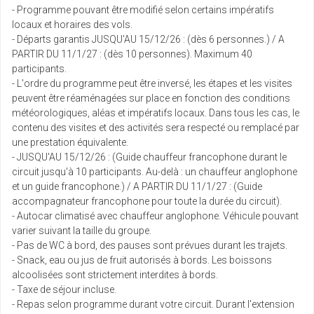
- Programme pouvant être modifié selon certains impératifs
locaux et horaires des vols.
- Départs garantis JUSQU'AU 15/12/26 : (dès 6 personnes.) / A
PARTIR DU 11/1/27 : (dès 10 personnes). Maximum 40
participants.
- L'ordre du programme peut être inversé, les étapes et les visites
peuvent être réaménagées sur place en fonction des conditions
météorologiques, aléas et impératifs locaux. Dans tous les cas, le
contenu des visites et des activités sera respecté ou remplacé par
une prestation équivalente.
- JUSQU'AU 15/12/26 : (Guide chauffeur francophone durant le
circuit jusqu'à 10 participants. Au-delà : un chauffeur anglophone
et un guide francophone.) / A PARTIR DU 11/1/27 : (Guide
accompagnateur francophone pour toute la durée du circuit).
- Autocar climatisé avec chauffeur anglophone. Véhicule pouvant
varier suivant la taille du groupe.
- Pas de WC à bord, des pauses sont prévues durant les trajets.
- Snack, eau ou jus de fruit autorisés à bords. Les boissons
alcoolisées sont strictement interdites à bords.
- Taxe de séjour incluse.
- Repas selon programme durant votre circuit. Durant l'extension