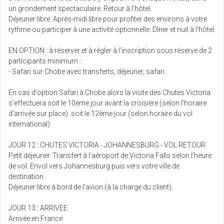
un grondement spectaculaire. Retour à l'hôtel.
Déjeuner libre. Après-midi libre pour profiter des environs à votre
rythme ou participer à une activité optionnelle. Dîner et nuit à l'hôtel.
EN OPTION : à réserver et à régler à l'inscription sous réserve de 2
participants minimum :
- Safari sur Chobe avec transferts, déjeuner, safari .
En cas d'option Safari à Chobe alors la visite des Chutes Victoria
s'effectuera soit le 10ème jour avant la croisière (selon l'horaire
d'arrivée sur place) soit le 12ème jour (selon horaire du vol
international)
JOUR 12 : CHUTES VICTORIA - JOHANNESBURG - VOL RETOUR
Petit déjeuner. Transfert à l'aéroport de Victoria Falls selon l'heure
de vol. Envol vers Johannesburg puis vers votre ville de
destination.
Déjeuner libre à bord de l'avion (à la charge du client).
JOUR 13 : ARRIVEE
Arrivée en France