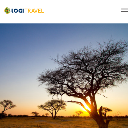
Accueil
Voyage Afrique du Sud
Séjour Johannesburg
Circuit A la découverte de l'Afrique du Sud 3* avec extension aux chutes Victoria ***