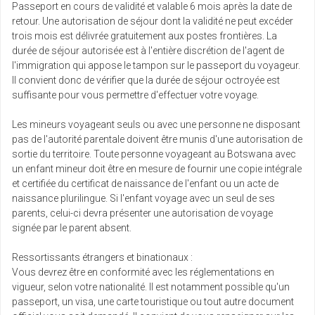
Passeport en cours de validité et valable 6 mois après la date de
retour. Une autorisation de séjour dont la validité ne peut excéder
trois mois est délivrée gratuitement aux postes frontières. La
durée de séjour autorisée est à l'entière discrétion de l'agent de
l'immigration qui appose le tampon sur le passeport du voyageur.
Il convient donc de vérifier que la durée de séjour octroyée est
suffisante pour vous permettre d'effectuer votre voyage.
Les mineurs voyageant seuls ou avec une personne ne disposant
pas de l'autorité parentale doivent être munis d'une autorisation de
sortie du territoire. Toute personne voyageant au Botswana avec
un enfant mineur doit être en mesure de fournir une copie intégrale
et certifiée du certificat de naissance de l'enfant ou un acte de
naissance plurilingue. Si l'enfant voyage avec un seul de ses
parents, celui-ci devra présenter une autorisation de voyage
signée par le parent absent.
Ressortissants étrangers et binationaux :
Vous devrez être en conformité avec les réglementations en
vigueur, selon votre nationalité. Il est notamment possible qu'un
passeport, un visa, une carte touristique ou tout autre document