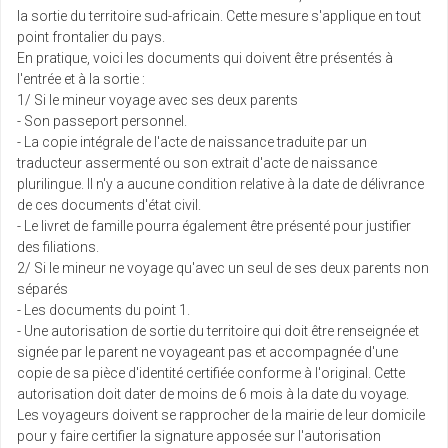
la sortie du territoire sud-africain. Cette mesure s'applique en tout
point frontalier du pays.
En pratique, voici les documents qui doivent être présentés à
l'entrée et à la sortie :
1/ Si le mineur voyage avec ses deux parents
- Son passeport personnel.
- La copie intégrale de l'acte de naissance traduite par un
traducteur assermenté ou son extrait d'acte de naissance
plurilingue. Il n'y a aucune condition relative à la date de délivrance
de ces documents d'état civil.
- Le livret de famille pourra également être présenté pour justifier
des filiations.
2/ Si le mineur ne voyage qu'avec un seul de ses deux parents non
séparés
- Les documents du point 1.
- Une autorisation de sortie du territoire qui doit être renseignée et
signée par le parent ne voyageant pas et accompagnée d'une
copie de sa pièce d'identité certifiée conforme à l'original. Cette
autorisation doit dater de moins de 6 mois à la date du voyage.
Les voyageurs doivent se rapprocher de la mairie de leur domicile
pour y faire certifier la signature apposée sur l'autorisation