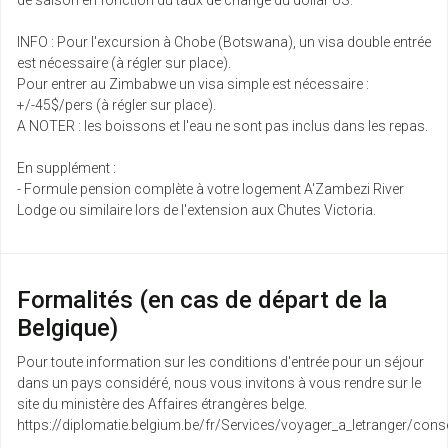
de saison en fonction du taux de change du dollar US.
INFO : Pour l'excursion à Chobe (Botswana), un visa double entrée
est nécessaire (à régler sur place).
Pour entrer au Zimbabwe un visa simple est nécessaire :
+/-45$/pers (à régler sur place).
A NOTER : les boissons et l'eau ne sont pas inclus dans les repas.
En supplément :
- Formule pension complète à votre logement A'Zambezi River
Lodge ou similaire lors de l'extension aux Chutes Victoria.
Formalités (en cas de départ de la
Belgique)
Pour toute information sur les conditions d'entrée pour un séjour
dans un pays considéré, nous vous invitons à vous rendre sur le
site du ministère des Affaires étrangères belge.
https://diplomatie.belgium.be/fr/Services/voyager_a_letranger/conse