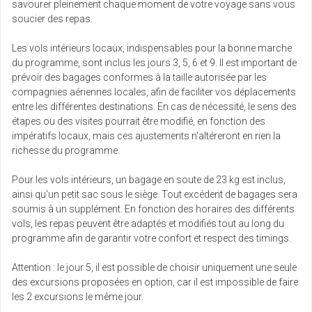
savourer pleinement chaque moment de votre voyage sans vous
soucier des repas.
Les vols intérieurs locaux, indispensables pour la bonne marche
du programme, sont inclus les jours 3, 5, 6 et 9. Il est important de
prévoir des bagages conformes à la taille autorisée par les
compagnies aériennes locales, afin de faciliter vos déplacements
entre les différentes destinations. En cas de nécessité, le sens des
étapes ou des visites pourrait être modifié, en fonction des
impératifs locaux, mais ces ajustements n'altéreront en rien la
richesse du programme.
Pour les vols intérieurs, un bagage en soute de 23 kg est inclus,
ainsi qu'un petit sac sous le siège. Tout excédent de bagages sera
soumis à un supplément. En fonction des horaires des différents
vols, les repas peuvent être adaptés et modifiés tout au long du
programme afin de garantir votre confort et respect des timings.
Attention : le jour 5, il est possible de choisir uniquement une seule
des excursions proposées en option, car il est impossible de faire
les 2 excursions le même jour.