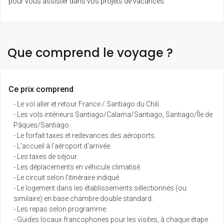
pour vous assister dans vos projets de vacances.
Que comprend le voyage ?
Ce prix comprend
- Le vol aller et retour France / Santiago du Chili.
- Les vols intérieurs Santiago/Calama/Santiago, Santiago/Île de
Pâques/Santiago.
- Le forfait taxes et redevances des aéroports.
- L'accueil à l'aéroport d'arrivée.
- Les taxes de séjour.
- Les déplacements en véhicule climatisé.
- Le circuit selon l'itinéraire indiqué.
- Le logement dans les établissements sélectionnés (ou
similaire) en base chambre double standard.
- Les repas selon programme.
- Guides locaux francophones pour les visites, à chaque étape