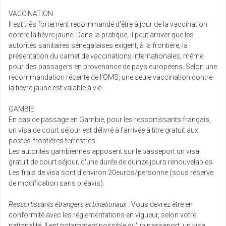
VACCINATION
Il est très fortement recommandé d'être à jour de la vaccination
contre la fièvre jaune. Dans la pratique, il peut arriver que les
autorités sanitaires sénégalaises exigent, à la frontière, la
présentation du carnet de vaccinations internationales, même
pour des passagers en provenance de pays européens. Selon une
recommandation récente de l'OMS, une seule vaccination contre
la fièvre jaune est valable à vie.
GAMBIE
En cas de passage en Gambie, pour les ressortissants français,
un visa de court séjour est délivré à l'arrivée à titre gratuit aux
postes-frontières terrestres.
Les autorités gambiennes apposent sur le passeport un visa
gratuit de court séjour, d'une durée de quinze jours renouvelables.
Les frais de visa sont d'environ 20euros/personne (sous réserve
de modification sans préavis).
Ressortissants étrangers et binationaux :
Vous devrez être en
conformité avec les réglementations en vigueur, selon votre
nationalité. Il est notamment possible qu'un passeport, un visa,