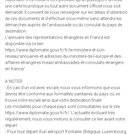
une carte touristique ou tout autre document officiel vous soit
demandé. Il convient de vous renseigner sur les délais d'obtention
de ces documents et d'effectuer vous-même sans attendre les
démarches auprès de l'ambassade ou du consulat du pays de
destination.
L'annuaire des représentations étrangères en France est
disponible via ce lien :
https://www.diplomatie.gouv.fr/fr/le-ministere-et-son-
reseau/annuaires-et-adresses-du-ministere-de-l-europe-et-des-
affaires-etrangeres-meae/ambassades-et-consulats-etrangers-
en-france/
A NOTER
- En cas d'un vol avec escale, nous vous informons que vous
devrez être conforme aux formalités sanitaires du pays où se
trouve votre escale ainsi que votre destination finale.
Les modalités pour chaque pays sont consultables sur le site
https://www.diplomatie.gouv.fr/fr/. L'actualité évoluant très
régulièrement, nous vous invitons à consulter ce lien avant votre
départ.
- Pour tout départ d'un aéroport frontalier (Belgique, Luxembourg,