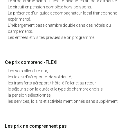
Le programme selon l'itinéraire indiqué, en autocar climatisé
Le circuit en pension complète hors boissons.
La présence d'un guide accompagnateur local francophone
expérimenté.
L'hébergement base chambre double dans des hôtels ou
campements.
Les entrées et visites prévues selon programme.
Ce prix comprend -FLEXI
Les vols aller et retour,
les taxes d'aéroport et de solidarité,
les transferts aéroport / hôtel à l'aller et au retour,
le séjour selon la durée et le type de chambre choisis,
la pension sélectionnée,
les services, loisirs et activités mentionnés sans supplément.
Les prix ne comprennent pas