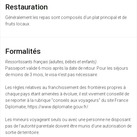
Restauration
Généralement les repas sont composés d'un plat principal et de
fruits locaux.
Formalités
Ressortissants français (adultes, bébés et enfants) :
Passeport valide 6 mois après la date de retour. Pour les séjours
de moins de 3 mois, le visa n'est pas nécessaire.
Les règles relatives au franchissement des frontières propres à
chaque pays étant amenées à évoluer, il est vivement conseillé de
se reporter à la rubrique "conseils aux voyageurs" du site France
Diplomatie, https://www.diplomatie.gouv.fr/.
Les mineurs voyageant seuls ou avec une personne ne disposant
pas de l'autorité parentale doivent être munis d'une autorisation de
sortie de territoire.