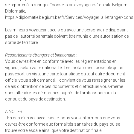
se reporter à la rubrique "conseils aux voyageurs" du site Belgium
Diplomatie,
https://diplomatie.belgium.be/fr/Services/voyager_a_letranger/conse
Les mineurs voyageant seuls ou avec une personne ne disposant
pas de l'autorité parentale doivent être munis d'une autorisation de
sortie de territoire.
Ressortissants étrangers et binationaux :
Vous devrez être en conformité avec les réglementations en
vigueur, selon votre nationalité. Il est notamment possible qu'un
passeport, un visa, une carte touristique ou tout autre document
officiel vous soit demandé. Il convient de vous renseigner sur les
délais d'obtention de ces documents et d'effectuer vous-même
sans attendre les démarches auprès de l'ambassade ou du
consulat du pays de destination.
A NOTER
- En cas d'un vol avec escale, nous vous informons que vous
devrez être conforme aux formalités sanitaires du pays où se
trouve votre escale ainsi que votre destination finale.