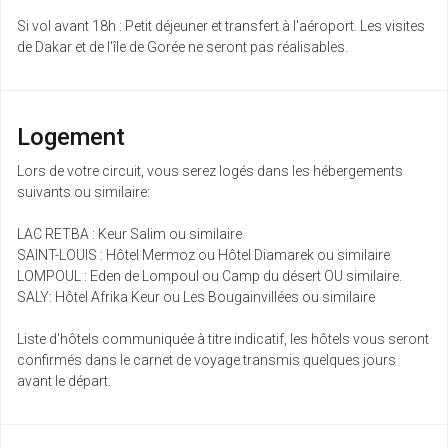
Si vol avant 18h : Petit déjeuner et transfert à l'aéroport. Les visites
de Dakar et de l'île de Gorée ne seront pas réalisables.
Logement
Lors de votre circuit, vous serez logés dans les hébergements
suivants ou similaire:
LAC RETBA : Keur Salim ou similaire
SAINT-LOUIS : Hôtel Mermoz ou Hôtel Diamarek ou similaire
LOMPOUL : Eden de Lompoul ou Camp du désert OU similaire.
SALY: Hôtel Afrika Keur ou Les Bougainvillées ou similaire
Liste d'hôtels communiquée à titre indicatif, les hôtels vous seront
confirmés dans le carnet de voyage transmis quelques jours
avant le départ.