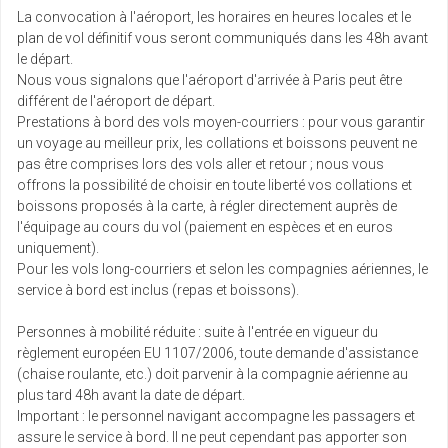
La convocation à l'aéroport, les horaires en heures locales et le
plan de vol définitif vous seront communiqués dans les 48h avant
le départ.
Nous vous signalons que l'aéroport d'arrivée à Paris peut être
différent de l'aéroport de départ.
Prestations à bord des vols moyen-courriers : pour vous garantir
un voyage au meilleur prix, les collations et boissons peuvent ne
pas être comprises lors des vols aller et retour ; nous vous
offrons la possibilité de choisir en toute liberté vos collations et
boissons proposés à la carte, à régler directement auprès de
l'équipage au cours du vol (paiement en espèces et en euros
uniquement).
Pour les vols long-courriers et selon les compagnies aériennes, le
service à bord est inclus (repas et boissons).
Personnes à mobilité réduite : suite à l'entrée en vigueur du
règlement européen EU 1107/2006, toute demande d'assistance
(chaise roulante, etc.) doit parvenir à la compagnie aérienne au
plus tard 48h avant la date de départ.
Important : le personnel navigant accompagne les passagers et
assure le service à bord. Il ne peut cependant pas apporter son