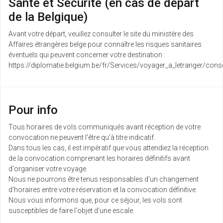
Santé et Sécurité (en cas de départ
de la Belgique)
Avant votre départ, veuillez consulter le site du ministère des
Affaires étrangères belge pour connaître les risques sanitaires
éventuels qui peuvent concerner votre destination :
https://diplomatie.belgium.be/fr/Services/voyager_a_letranger/conse
Pour info
Tous horaires de vols communiqués avant réception de votre
convocation ne peuvent l'être qu'à titre indicatif.
Dans tous les cas, il est impératif que vous attendiez la réception
de la convocation comprenant les horaires définitifs avant
d'organiser votre voyage.
Nous ne pourrons être tenus responsables d'un changement
d'horaires entre votre réservation et la convocation définitive.
Nous vous informons que, pour ce séjour, les vols sont
susceptibles de faire l'objet d'une escale.