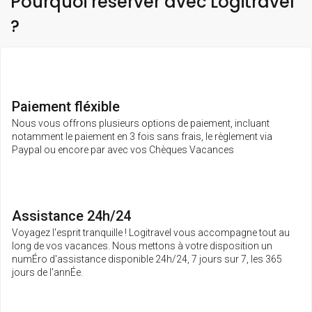
Pourquoi réserver avec Logitravel
?
Paiement fléxible
Nous vous offrons plusieurs options de paiement, incluant
notamment le paiement en 3 fois sans frais, le règlement via
Paypal ou encore par avec vos Chèques Vacances
Assistance 24h/24
Voyagez l'esprit tranquille ! Logitravel vous accompagne tout au
long de vos vacances. Nous mettons à votre disposition un
numÉro d'assistance disponible 24h/24, 7 jours sur 7, les 365
jours de l'annÉe.