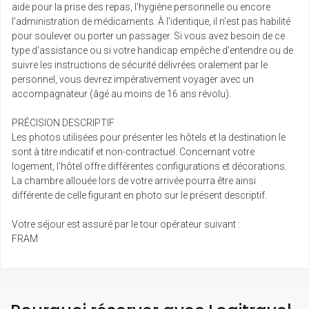
aide pour la prise des repas, l'hygiène personnelle ou encore
l'administration de médicaments. À l'identique, il n'est pas habilité
pour soulever ou porter un passager. Si vous avez besoin de ce
type d'assistance ou si votre handicap empêche d'entendre ou de
suivre les instructions de sécurité délivrées oralement par le
personnel, vous devrez impérativement voyager avec un
accompagnateur (âgé au moins de 16 ans révolu).
PRÉCISION DESCRIPTIF
Les photos utilisées pour présenter les hôtels et la destination le
sont à titre indicatif et non-contractuel. Concernant votre
logement, l'hôtel offre différentes configurations et décorations.
La chambre allouée lors de votre arrivée pourra être ainsi
différente de celle figurant en photo sur le présent descriptif.
Votre séjour est assuré par le tour opérateur suivant :
FRAM