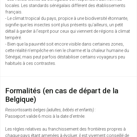
locales. Les standards sénégalais diffèrent des établissements
français.
- Le climat tropical du pays, propice à une biodiversité étonnante,
signifie que les insectes sont plus présents qu'ailleurs, un petit
détail à garder à l'esprit pour ceux qui viennent de régions à climat
tempéré.
- Bien que la pauvreté soit encore visible dans certaines zones,
cette réalité n'empêche en rien le charme et la chaleur humaine du
Sénégal, mais peut parfois déstabiliser certains voyageurs peu
habitués à ces contrastes.
Formalités (en cas de départ de la
Belgique)
Ressortissants belges (adultes, bébés et enfants) :
Passeport valide 6 mois à la date d'entrée.
Les règles relatives au franchissement des frontières propres à
chaque pays étant amenées à évoluer, il est vivement conseillé de