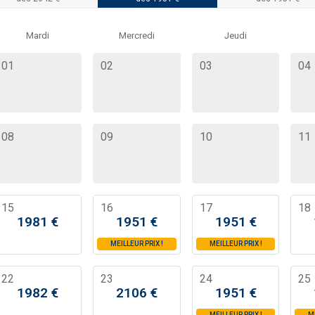
Mardi
Mercredi
Jeudi
01
02
03
04
08
09
10
11
15
16
17
18
1981
€
1951
€
1951
€
MEILLEUR PRIX
!
MEILLEUR PRIX
!
22
23
24
25
1982
€
2106
€
1951
€
MEILLEUR PRIX
!
M