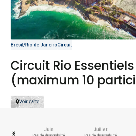
Brésil
/
Rio de Janeiro
Circuit
Circuit Rio Essentie
(maximum 10 partici
Voir carte
Juin
Juillet
Pas de disponibilité
Pas de disponibilité