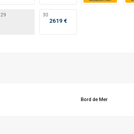
29
30
2619
€
Bord de Mer