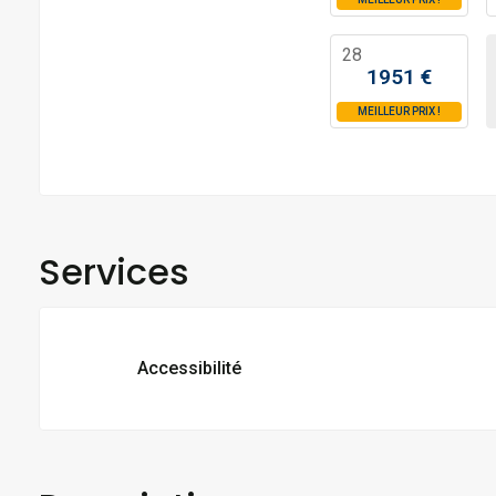
28
1951
€
MEILLEUR PRIX
!
Services
Accessibilité