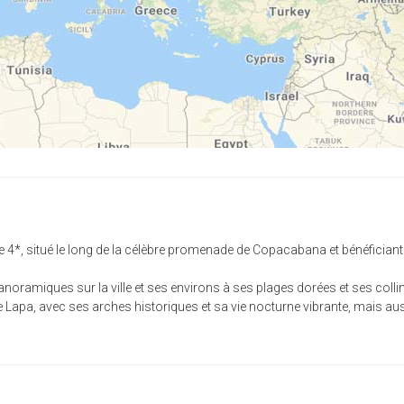
 4*, situé le long de la célèbre promenade de Copacabana et bénéficiant 
anoramiques sur la ville et ses environs à ses plages dorées et ses coll
 Lapa, avec ses arches historiques et sa vie nocturne vibrante, mais a