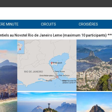
ÈRE MINUTE
CIRCUITS
CROISIÈRES
entiels au Novotel Rio de Janeiro Leme (maximum 10 participants) **