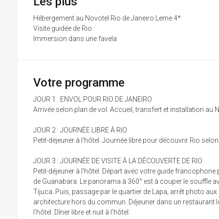
Les plus
Hébergement au Novotel Rio de Janeiro Leme 4*
Visite guidée de Rio
Immersion dans une favela
Votre programme
JOUR 1 : ENVOL POUR RIO DE JANEIRO
Arrivée selon plan de vol. Accueil, transfert et installation au
JOUR 2 : JOURNÉE LIBRE À RIO
Petit-déjeuner à l'hôtel. Journée libre pour découvrir Rio selon
JOUR 3 : JOURNÉE DE VISITE À LA DÉCOUVERTE DE RIO
Petit-déjeuner à l'hôtel. Départ avec votre guide francophone 
de Guanabara. Le panorama à 360° est à couper le souffle avec
Tijuca. Puis, passage par le quartier de Lapa, arrêt photo aux
architecture hors du commun. Déjeuner dans un restaurant loca
l'hôtel. Dîner libre et nuit à l'hôtel.