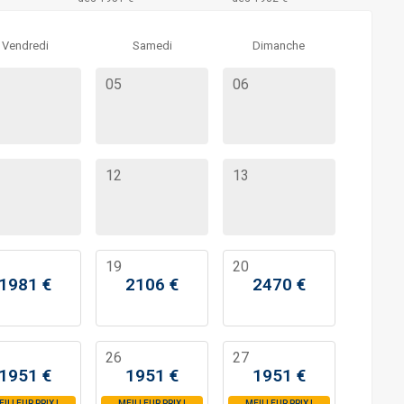
Vendredi
Samedi
Dimanche
05
06
12
13
19
20
1981
€
2106
€
2470
€
26
27
1951
€
1951
€
1951
€
EILLEUR PRIX
!
MEILLEUR PRIX
!
MEILLEUR PRIX
!