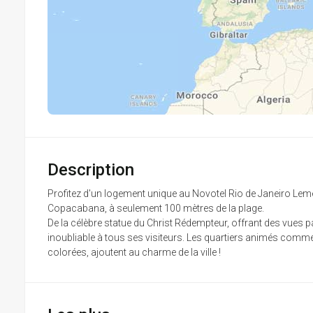
Description
Profitez d'un logement unique au Novotel Rio de Janeiro Leme
Copacabana, à seulement 100 mètres de la plage.
De la célèbre statue du Christ Rédempteur, offrant des vues p
inoubliable à tous ses visiteurs. Les quartiers animés comme
colorées, ajoutent au charme de la ville !