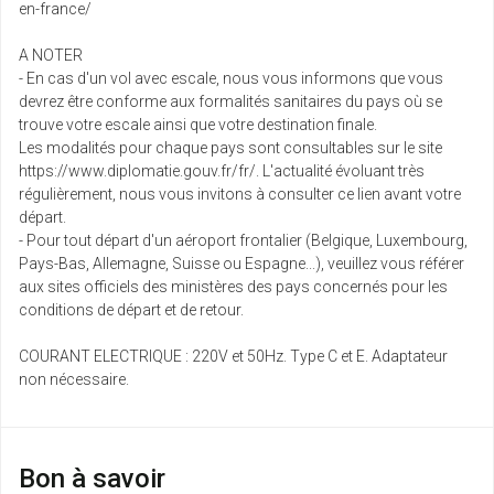
en-france/
A NOTER
- En cas d'un vol avec escale, nous vous informons que vous
devrez être conforme aux formalités sanitaires du pays où se
trouve votre escale ainsi que votre destination finale.
Les modalités pour chaque pays sont consultables sur le site
https://www.diplomatie.gouv.fr/fr/. L'actualité évoluant très
régulièrement, nous vous invitons à consulter ce lien avant votre
départ.
- Pour tout départ d'un aéroport frontalier (Belgique, Luxembourg,
Pays-Bas, Allemagne, Suisse ou Espagne...), veuillez vous référer
aux sites officiels des ministères des pays concernés pour les
conditions de départ et de retour.
COURANT ELECTRIQUE : 220V et 50Hz. Type C et E. Adaptateur
non nécessaire.
Bon à savoir