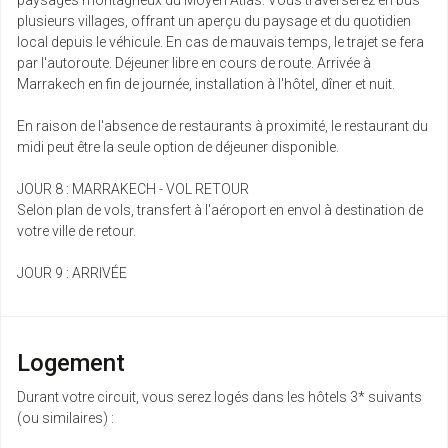
paysages montagneux du Moyen Atlas. Vous traverserez en bus
plusieurs villages, offrant un aperçu du paysage et du quotidien
local depuis le véhicule. En cas de mauvais temps, le trajet se fera
par l'autoroute. Déjeuner libre en cours de route. Arrivée à
Marrakech en fin de journée, installation à l'hôtel, dîner et nuit.
En raison de l'absence de restaurants à proximité, le restaurant du
midi peut être la seule option de déjeuner disponible.
JOUR 8 : MARRAKECH - VOL RETOUR
Selon plan de vols, transfert à l'aéroport en envol à destination de
votre ville de retour.
JOUR 9 : ARRIVÉE
Logement
Durant votre circuit, vous serez logés dans les hôtels 3* suivants
(ou similaires) :