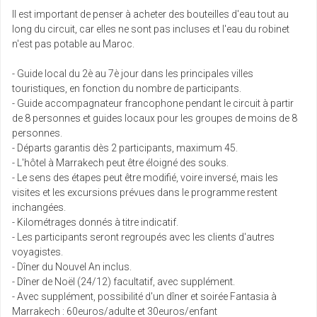
Il est important de penser à acheter des bouteilles d'eau tout au
long du circuit, car elles ne sont pas incluses et l'eau du robinet
n'est pas potable au Maroc.
- Guide local du 2è au 7è jour dans les principales villes
touristiques, en fonction du nombre de participants.
- Guide accompagnateur francophone pendant le circuit à partir
de 8 personnes et guides locaux pour les groupes de moins de 8
personnes.
- Départs garantis dès 2 participants, maximum 45.
- L'hôtel à Marrakech peut être éloigné des souks.
- Le sens des étapes peut être modifié, voire inversé, mais les
visites et les excursions prévues dans le programme restent
inchangées.
- Kilométrages donnés à titre indicatif.
- Les participants seront regroupés avec les clients d'autres
voyagistes.
- Dîner du Nouvel An inclus.
- Dîner de Noël (24/12) facultatif, avec supplément.
- Avec supplément, possibilité d'un dîner et soirée Fantasia à
Marrakech : 60euros/adulte et 30euros/enfant