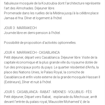
fabuleuse mosquée de la Koutoubia dont l'architecture représente
l'art des Almohades. Déjeuner libre.
Promenade dans les ruelles de la Médina jusqu'à la célèbre place
Jamaa el fna. Dîner et logement à l'hôtel.
JOUR 3 : MARRAKECH
Journée libre en demi-pension à l'hôtel.
Possibilité de proposition d'activités optionnelles.
JOUR 4 : MARRAKECH - CASABLANCA
Petit déjeuner, départ vers Casablanca. Déjeuner libre. Visite de la
capitale économique et la plus grande ville du royaume dotée de
l'un des principaux ports du pays. Le quartier résidentiel d'Anfa, la
place des Nations Unies, le Palais Royal, la corniche de
Casablanca et enfin visite externe de la grande mosquée Hassan II
(Extérieure), Dîner et nuit à l'hôtel.
JOUR 5 : CASABLANCA - RABAT - MEKNES - VOLUBILIS - FÈS
Petit déjeuner, Départ vers Rabat, : esplanade du Mechouar, arrêt
devant l'entrée du palais royal, Mausolée Mohamed V, de la