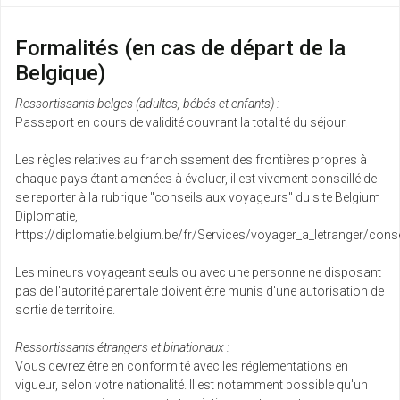
Formalités (en cas de départ de la
Belgique)
Ressortissants belges (adultes, bébés et enfants) :
Passeport en cours de validité couvrant la totalité du séjour.
Les règles relatives au franchissement des frontières propres à
chaque pays étant amenées à évoluer, il est vivement conseillé de
se reporter à la rubrique "conseils aux voyageurs" du site Belgium
Diplomatie,
https://diplomatie.belgium.be/fr/Services/voyager_a_letranger/conse
Les mineurs voyageant seuls ou avec une personne ne disposant
pas de l'autorité parentale doivent être munis d'une autorisation de
sortie de territoire.
Ressortissants étrangers et binationaux :
Vous devrez être en conformité avec les réglementations en
vigueur, selon votre nationalité. Il est notamment possible qu'un