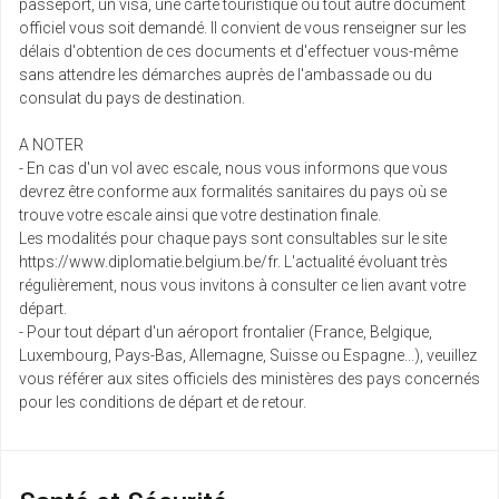
passeport, un visa, une carte touristique ou tout autre document
officiel vous soit demandé. Il convient de vous renseigner sur les
délais d'obtention de ces documents et d'effectuer vous-même
sans attendre les démarches auprès de l'ambassade ou du
consulat du pays de destination.
A NOTER
- En cas d'un vol avec escale, nous vous informons que vous
devrez être conforme aux formalités sanitaires du pays où se
trouve votre escale ainsi que votre destination finale.
Les modalités pour chaque pays sont consultables sur le site
https://www.diplomatie.belgium.be/fr. L'actualité évoluant très
régulièrement, nous vous invitons à consulter ce lien avant votre
départ.
- Pour tout départ d'un aéroport frontalier (France, Belgique,
Luxembourg, Pays-Bas, Allemagne, Suisse ou Espagne...), veuillez
vous référer aux sites officiels des ministères des pays concernés
pour les conditions de départ et de retour.