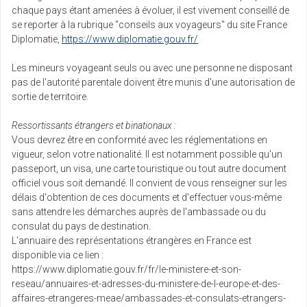
chaque pays étant amenées à évoluer, il est vivement conseillé de
se reporter à la rubrique "conseils aux voyageurs" du site France
Diplomatie,
https://www.diplomatie.gouv.fr/
Les mineurs voyageant seuls ou avec une personne ne disposant
pas de l'autorité parentale doivent être munis d'une autorisation de
sortie de territoire.
Ressortissants étrangers et binationaux :
Vous devrez être en conformité avec les réglementations en
vigueur, selon votre nationalité. Il est notamment possible qu'un
passeport, un visa, une carte touristique ou tout autre document
officiel vous soit demandé. Il convient de vous renseigner sur les
délais d'obtention de ces documents et d'effectuer vous-même
sans attendre les démarches auprès de l'ambassade ou du
consulat du pays de destination.
L'annuaire des représentations étrangères en France est
disponible via ce lien :
https://www.diplomatie.gouv.fr/fr/le-ministere-et-son-
reseau/annuaires-et-adresses-du-ministere-de-l-europe-et-des-
affaires-etrangeres-meae/ambassades-et-consulats-etrangers-