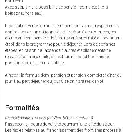
hors eau).
Avec supplément, possibilité de pension complète (hors
boissons, hors eau).
Information vérité formule demi-pension : afin de respecter les
contraintes organisationnelles et le déroulé des journées, les
clients en demi-pension doivent rester à proximité du restaurant
établi dans le programme pour le déjeuner. Lors de certaines
étapes, en raison de l'absence d'autres établissements de
restauration à proximité, ce restaurant constitue l'unique
possibilité de déjeuner sur place.
À noter : la formule demi-pension et pension complète : dîner du
jour 1 au petit déjeuner du jour 8 selon horaires de vol.
Formalités
Ressortissants français (adultes, bébés et enfants) :
Passeport en cours de validité couvrant la totalité du séjour.
Les règles relatives au franchissement des frontières propres à