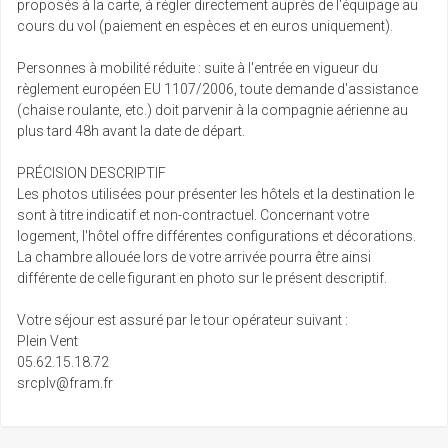
proposés à la carte, à régler directement auprès de l'équipage au
cours du vol (paiement en espèces et en euros uniquement).
Personnes à mobilité réduite : suite à l'entrée en vigueur du
règlement européen EU 1107/2006, toute demande d'assistance
(chaise roulante, etc.) doit parvenir à la compagnie aérienne au
plus tard 48h avant la date de départ.
PRÉCISION DESCRIPTIF
Les photos utilisées pour présenter les hôtels et la destination le
sont à titre indicatif et non-contractuel. Concernant votre
logement, l'hôtel offre différentes configurations et décorations.
La chambre allouée lors de votre arrivée pourra être ainsi
différente de celle figurant en photo sur le présent descriptif.
Votre séjour est assuré par le tour opérateur suivant :
Plein Vent
05.62.15.18.72
srcplv@fram.fr