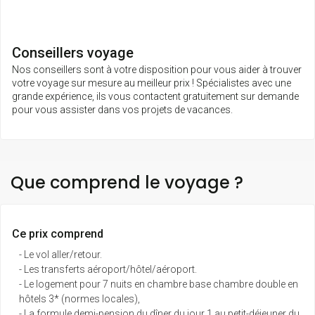
Conseillers voyage
Nos conseillers sont à votre disposition pour vous aider à trouver
votre voyage sur mesure au meilleur prix ! Spécialistes avec une
grande expérience, ils vous contactent gratuitement sur demande
pour vous assister dans vos projets de vacances.
Que comprend le voyage ?
Ce prix comprend
- Le vol aller/retour.
- Les transferts aéroport/hôtel/aéroport.
- Le logement pour 7 nuits en chambre base chambre double en
hôtels 3* (normes locales),
- La formule demi-pension du dîner du jour 1 au petit-déjeuner du