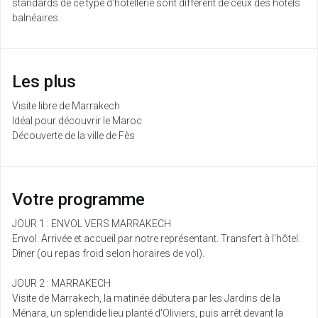
standards de ce type d'hôtellerie sont différent de ceux des hôtels
balnéaires.
Les plus
Visite libre de Marrakech
Idéal pour découvrir le Maroc
Découverte de la ville de Fès
Votre programme
JOUR 1 : ENVOL VERS MARRAKECH
Envol. Arrivée et accueil par notre représentant. Transfert à l'hôtel.
Dîner (ou repas froid selon horaires de vol).
JOUR 2 : MARRAKECH
Visite de Marrakech, la matinée débutera par les Jardins de la
Ménara, un splendide lieu planté d'Oliviers, puis arrêt devant la