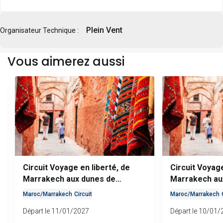
Plein Vent
Organisateur Technique :
Vous aimerez aussi
Circuit Voyage en liberté, de
Circuit Voyage
Marrakech aux dunes de
Marrakech au
Merzouga
Merzouga
Maroc
/
Marrakech
Circuit
Maroc
/
Marrakech
Départ le 11/01/2027
Départ le 10/01