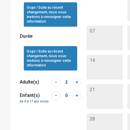
Oops ! Suite au récent
changement, nous vous
invitons à renseigner cette
information
07
Durée
Oops ! Suite au récent
changement, nous vous
14
invitons à renseigner cette
information
Adulte(s)
-
2
+
21
Enfant(s)
-
0
+
De 0 à 17 ans inclus
28