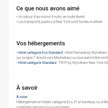
Ce que nous avons aimé
• Un séjour d'au moins 4 nuits, en toute liberté.
• Les transports publics à New York sont faciles à utiliser.
Vos hébergements
•
Hôtel catégorie Eco Standard :
Hôtel Ramada by Wyndham Flu
sur la ligne 7 directe vers Manhattan) ou tout autre hôtel simi
•
Hôtel catégorie Standard :
TRYP by Wyndham New York City
À savoir
À noter
:
Hébergement en hôtels catégorie Eco 3* en banlieue, ou à Ma
Logement seul pour tous les hôtels.