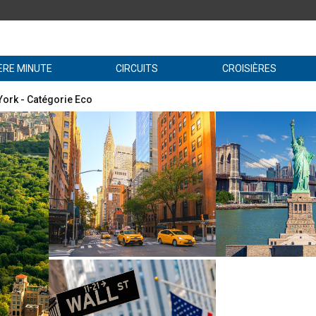
ÈRE MINUTE
CIRCUITS
CROISIÈRES
 York - Catégorie Eco