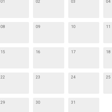
01
02
03
04
08
09
10
11
15
16
17
18
22
23
24
25
29
30
31