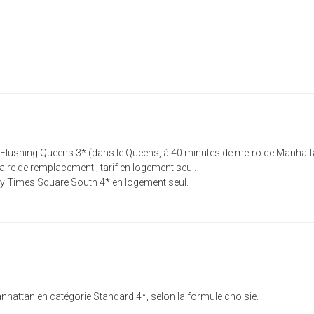
shing Queens 3* (dans le Queens, à 40 minutes de métro de Manhattan, à
laire de remplacement ; tarif en logement seul.
 Times Square South 4* en logement seul.
nhattan en catégorie Standard 4*, selon la formule choisie.