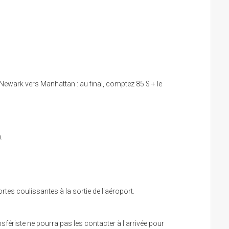
 Newark vers Manhattan : au final, comptez 85 $ + le
.
rtes coulissantes à la sortie de l'aéroport.
nsfériste ne pourra pas les contacter à l'arrivée pour