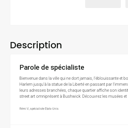
Description
Parole de spécialiste
Bienvenue dans la ville qui ne dort jamais, l'éblouissante et
Harlem jusqu'à la statue de la Liberté en passant par l'imm
leurs adresses branchées, chaque quartier affiche son identité
street art omniprésent à Bushwick. Découvrez les musées et im
Rémi V., spécialiste Etats-Unis