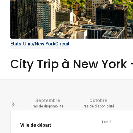
États-Unis
/
New York
Circuit
City Trip à New York
Septembre
Octobre
Pas de disponibilité
Pas de disponibilité
Lundi
Ville de départ