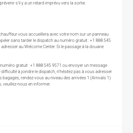
évenir s'il y a un retard imprévu vers la sortie.
re chauffeur vous accueillera avec votre nom sur un panneau
peler sans tarder le dispatch au numéro gratuit : +1 888 545
s adresser au Welcome Center. Si le passage à la douane
h au numéro gratuit : +1 888 545 9571 ou envoyer un message
ficulté à joindre le dispatch, n’hésitez pas à vous adresser
s bagages, rendez-vous au niveau des arrivées 1 (Arrivals 1)
, veuillez-nous en informer.