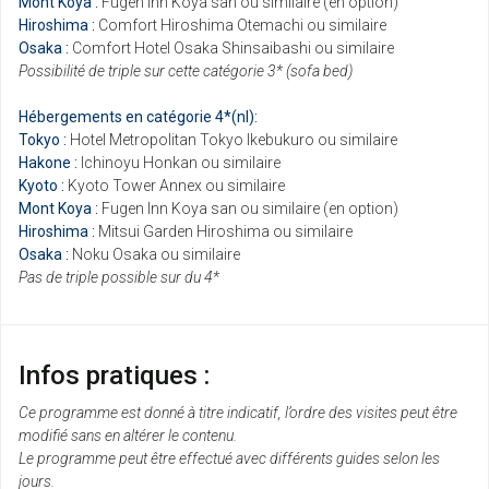
Mont Koya :
Fugen Inn Koya san ou similaire (en option)
Hiroshima :
Comfort Hiroshima Otemachi ou similaire
Osaka :
Comfort Hotel Osaka Shinsaibashi ou similaire
Possibilité de triple sur cette catégorie 3* (sofa bed)
Hébergements en catégorie 4*(nl):
Tokyo :
Hotel Metropolitan Tokyo Ikebukuro ou similaire
Hakone :
Ichinoyu Honkan ou similaire
Kyoto :
Kyoto Tower Annex ou similaire
Mont Koya :
Fugen Inn Koya san ou similaire (en option)
Hiroshima :
Mitsui Garden Hiroshima ou similaire
Osaka :
Noku Osaka ou similaire
Pas de triple possible sur du 4*
Infos pratiques :
Ce programme est donné à titre indicatif, l’ordre des visites peut être
modifié sans en altérer le contenu.
Le programme peut être effectué avec différents guides selon les
jours.