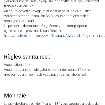
Pourquoi inscrire son voyage sur le site officiel du gouvernement
français « Ariane » ?
Au cours de votre voyage, et si la situation du pays le justifie :
Vous recevrez par e-mail ou SMS des informations et des
consignes de sécurité.
La personne de contact désignée sur votre compte pourra
également être prévenue le cas échéant.
https://pastel.diplomatie.gouv.fr/fildariane/dyn/public/login.html;js
Règles sanitaires :
Vaccinations à jour.
Aucune vaccination obligatoire (Demandez conseil à votre
médecin ou à un centre de vaccinations internationales).
Monnaie
Le taux de change est de : 1 euro = 187 yens japonais à la date du