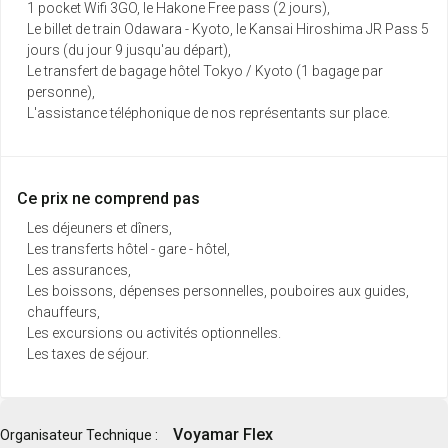
1 pocket Wifi 3GO, le Hakone Free pass (2 jours),
Le billet de train Odawara - Kyoto, le Kansai Hiroshima JR Pass 5
jours (du jour 9 jusqu'au départ),
Le transfert de bagage hôtel Tokyo / Kyoto (1 bagage par
personne),
L'assistance téléphonique de nos représentants sur place.
Ce prix ne comprend pas
Les déjeuners et dîners,
Les transferts hôtel - gare - hôtel,
Les assurances,
Les boissons, dépenses personnelles, pouboires aux guides,
chauffeurs,
Les excursions ou activités optionnelles.
Les taxes de séjour.
Voyamar Flex
Organisateur Technique :