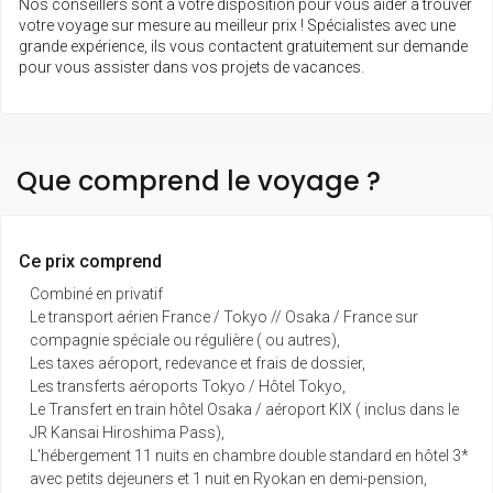
Nos conseillers sont à votre disposition pour vous aider à trouver
votre voyage sur mesure au meilleur prix ! Spécialistes avec une
grande expérience, ils vous contactent gratuitement sur demande
pour vous assister dans vos projets de vacances.
Que comprend le voyage ?
Ce prix comprend
Combiné en privatif
Le transport aérien France / Tokyo // Osaka / France sur
compagnie spéciale ou régulière ( ou autres),
Les taxes aéroport, redevance et frais de dossier,
Les transferts aéroports Tokyo / Hôtel Tokyo,
Le Transfert en train hôtel Osaka / aéroport KIX ( inclus dans le
JR Kansai Hiroshima Pass),
L'hébergement 11 nuits en chambre double standard en hôtel 3*
avec petits dejeuners et 1 nuit en Ryokan en demi-pension,