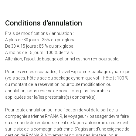
Conditions d'annulation
Frais de modifications / annulation :
A plus de 30 jours : 35% du prix global
De 30 A 15 jours : 85 % du prix global
A moins de 15 jours : 100 % de frais
Attention, l’ajout de bagage optionnel est non remboursable.
Pour les ventes escapades, Travel Explorer et package dynamique
(vols secs, hôtels sec ou package dynamique vol + hôtel) : 100 %
du montant de la réservation pour toute modification ou
annulation, sous réserve de conditions plus favorables
appliquées par le/les prestataire(s) concerné(s).
Pour toute annulation ou modification de vol de la part de la
compagnie aérienne RYANAIR, le voyageur / passager devra faire
sa demande de remboursement de façon autonome directement
sur le site de la compagnie aérienne. S'agissant d'une exigence de
gestion de RYANAIR, Voyamar ne pourra pas être tenu pour