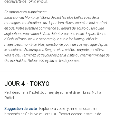
découverte de Tokyo en bus.
En option et en supplément :
Excursion au Mont Fuji. Vibrez devant les plus belles vues de la
montagne emblématique du Japon lors d'une excursion tout confort
en bus. Votre aventure commence au départ de Tokyo où un guide
anglophone vous attend. Vous débutez par une visite du parc fleurie
d’Oishi offrant une vue panoramique sur le lac Kawaguchi et le
majestueux mont Fuji. Puis, direction le point de vue mythique depuis
le sanctuaire Arakurayama Sengen et sa célèbre pagode qui s'élève
vers le ciel. Terminez votre journée par la visite du charmant village de
Oshino Hakkai. Retour à Shinjuku en fin de journée.
JOUR 4 - TOKYO
Petit déjeuner à l‘hôtel. Journée, déjeuner et dîner libres. Nuit à
l’hôtel.
Suggestion de visite :
Explorez à votre rythme les quartiers
branchés de Shibuya et Harajuku. Passer devant la statue de