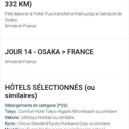
332 KM)
Petit déjeuner à l’hôtel. Puis transfert en train jusqu’à l’aéroport de
Osaka.
Arrivée en France
JOUR 14 - OSAKA > FRANCE
Arrivée en France.
HÔTELS SÉLECTIONNÉS (ou
similaires)
Hébergements en catégorie 3*(nl):
Tokyo :
Comfort Hotel Tokyo Higashi Nihombashi ou similaire
Hakone :
Ichinoyu Honkan ou similaire
Kyoto :
Chisun Standard Kyoto Horikawa Gojo ou similaire