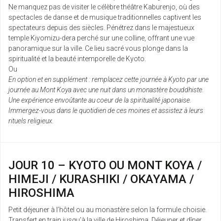
Ne manquez pas de visiter le célèbre théâtre Kaburenjo, où des
spectacles de danse et de musique traditionnelles captivent les
spectateurs depuis des siècles. Pénétrez dans le majestueux
temple Kiyomizu-dera perché sur une colline, offrant une vue
panoramique sur la ville. Ce lieu sacré vous plonge dans la
spiritualité et la beauté intemporelle de Kyoto.
Ou
En option et en supplément : remplacez cette journée à Kyoto par une
journée au Mont Koya avec une nuit dans un monastère bouddhiste.
Une expérience envoûtante au coeur de la spiritualité japonaise.
Immergez-vous dans le quotidien de ces moines et assistez à leurs
rituels religieux.
JOUR 10 – KYOTO OU MONT KOYA /
HIMEJI / KURASHIKI / OKAYAMA /
HIROSHIMA
Petit déjeuner à l’hôtel ou au monastère selon la formule choisie.
Transfert en train jusqu’à la ville de Hiroshima. Déjeuner et dîner