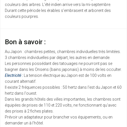
couleurs des arbres. L’été indien arrive vers la mi-septembre.
Durant cette période les érables s’embrasent et arborent des
couleurs pourpres.
Bon à savoir :
Au Japon : chambres petites, chambres individuelles très limitées.
3 chambres individuelles par départ, les autres en demande.
Les personnes possédant des tatouages ne pourront pas se
baigner dans les Onsens (bains japonais) à moins de les occulter.
Electricité :
La tension électrique au Japon est de 100 volts en
courant alternatif.
Il existe 2 fréquences possibles : 50 hertz dans l'est du Japon et 60
hertz dans l'ouest.
Dans les grands hôtels des villes importantes, les chambres sont
équipées de prises de 110 et 220 volts, ne fonctionnant qu'avec
des prises à 2 fiches plates.
Prévoir un adaptateur pour brancher vos équipements, ou en
demander un à l'hôtel.