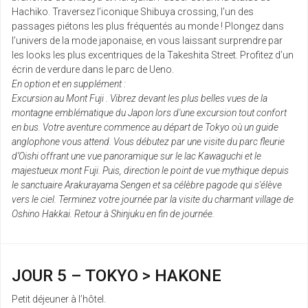
Hachiko. Traversez l’iconique Shibuya crossing, l’un des
passages piétons les plus fréquentés au monde ! Plongez dans
l’univers de la mode japonaise, en vous laissant surprendre par
les looks les plus excentriques de la Takeshita Street. Profitez d’un
écrin de verdure dans le parc de Ueno.
En option et en supplément :
Excursion au Mont Fuji . Vibrez devant les plus belles vues de la
montagne emblématique du Japon lors d'une excursion tout confort
en bus. Votre aventure commence au départ de Tokyo où un guide
anglophone vous attend. Vous débutez par une visite du parc fleurie
d’Oishi offrant une vue panoramique sur le lac Kawaguchi et le
majestueux mont Fuji. Puis, direction le point de vue mythique depuis
le sanctuaire Arakurayama Sengen et sa célèbre pagode qui s'élève
vers le ciel. Terminez votre journée par la visite du charmant village de
Oshino Hakkai. Retour à Shinjuku en fin de journée.
JOUR 5 – TOKYO > HAKONE
Petit déjeuner à l’hôtel.