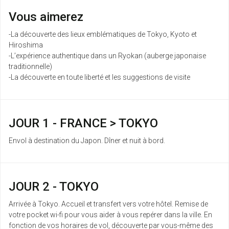
Vous aimerez
-La découverte des lieux emblématiques de Tokyo, Kyoto et
Hiroshima
-L’expérience authentique dans un Ryokan (auberge japonaise
traditionnelle)
-La découverte en toute liberté et les suggestions de visite
JOUR 1 - FRANCE > TOKYO
Envol à destination du Japon. Dîner et nuit à bord.
JOUR 2 - TOKYO
Arrivée à Tokyo. Accueil et transfert vers votre hôtel. Remise de
votre pocket wi-fi pour vous aider à vous repérer dans la ville. En
fonction de vos horaires de vol, découverte par vous-même des