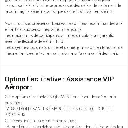
responsable à la fois de ce process et des délais de traitement de
la compagnie aérienne, ainsi que des remboursements émis.
Nos circuits et croisières fluviales ne sont pas recommandés aux
enfants et aux personnes à mobilité réduite.
Les maximums de participants sur nos circuits sont garantis
avec une flexibilité de + ou – 10 %.
Les déjeuners ou dîners du 1er et dernier jours sont en fonction de
l’heure d’arrivée de l’avion : soit pris dans l’avion soit à destination.
Option Facultative : Assistance VIP
Aéroport
Cette option est valable UNIQUEMENT au départ des aéroports
suivants :
PARIS / LYON / NANTES / MARSEILLE / NICE / TOULOUSE ET
BORDEAUX
Ce service inclus les éléments suivants :
- Accueil du client en dehors de l'aéroport ou dans l'aéroport selon