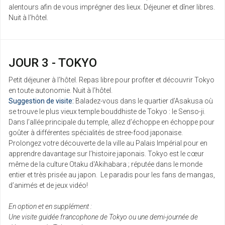
alentours afin de vous imprégner des lieux. Déjeuner et dîner libres.
Nuit à l’hôtel.
JOUR 3 - TOKYO
Petit déjeuner à l’hôtel. Repas libre pour profiter et découvrir Tokyo
en toute autonomie. Nuit à l’hôtel.
Suggestion de visite:
Baladez-vous dans le quartier d’Asakusa où
se trouve le plus vieux temple bouddhiste de Tokyo : le Senso-ji.
Dans l’allée principale du temple, allez d’échoppe en échoppe pour
goûter à différentes spécialités de stree-food japonaise.
Prolongez votre découverte de la ville au Palais Impérial pour en
apprendre davantage sur l’histoire japonais. Tokyo est le cœur
même de la culture Otaku d'Akihabara ; réputée dans le monde
entier et très prisée au japon. Le paradis pour les fans de mangas,
d’animés et de jeux vidéo!
En option et en supplément :
Une visite guidée francophone de Tokyo ou une demi-journée de