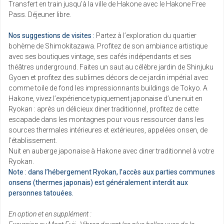
Transfert en train jusqu’à la ville de Hakone avec le Hakone Free
Pass. Déjeuner libre.
Nos suggestions de visites :
Partez à l’exploration du quartier
bohème de Shimokitazawa. Profitez de son ambiance artistique
avec ses boutiques vintage, ses cafés indépendants et ses
théâtres underground. Faites un saut au célèbre jardin de Shinjuku
Gyoen et profitez des sublimes décors de ce jardin impérial avec
comme toile de fond les impressionnants buildings de Tokyo. A
Hakone, vivez l’expérience typiquement japonaise d’une nuit en
Ryokan : après un délicieux diner traditionnel, profitez de cette
escapade dans les montagnes pour vous ressourcer dans les
sources thermales intérieures et extérieures, appelées onsen, de
l’établissement.
Nuit en auberge japonaise à Hakone avec diner traditionnel à votre
Ryokan.
Note : dans l’hébergement Ryokan, l’accès aux parties communes
onsens (thermes japonais) est généralement interdit aux
personnes tatouées.
En option et en supplément :