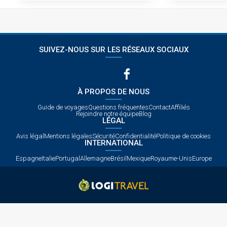
SUIVEZ-NOUS SUR LES RÉSEAUX SOCIAUX
À PROPOS DE NOUS
Guide de voyages
Questions fréquentes
Contact
Affiliés
Rejoindre notre équipe
Blog
LÉGAL
Avis légal
Mentions légales
Sécurité
Confidentialité
Politique de cookies
INTERNATIONAL
Espagne
Italie
Portugal
Allemagne
Brésil
Mexique
Royaume-Unis
Europe