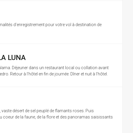
malités d’enregistrement pour votre vol à destination de
LA LUNA
Calama. Déjeuner dans un restaurant local ou collation avant
dro. Retour à l’hôtel en fin de journée. Dîner et nuit à l’hôtel.
 vaste désert de sel peuplé de flamants roses. Puis
u coeur de la faune, de la flore et des panoramas saisissants