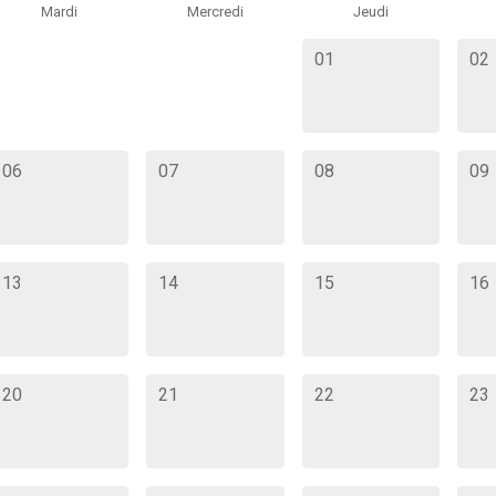
Mardi
Mercredi
Jeudi
01
02
06
07
08
09
13
14
15
16
20
21
22
23