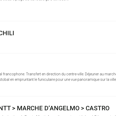
CHILI
al francophone. Transfert en direction du centre-ville. Déjeuner au marché c
bal en empruntant le funiculaire pour une vue panoramique sur la ville, a
ONTT > MARCHE D’ANGELMO > CASTRO