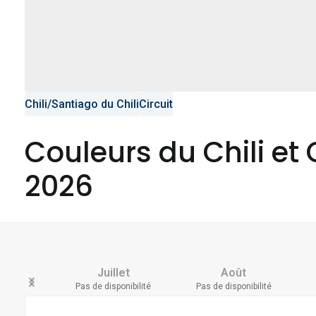
Chili
/
Santiago du Chili
Circuit
Couleurs du Chili et C
2026
Juillet
Août
Pas de disponibilité
Pas de disponibilité