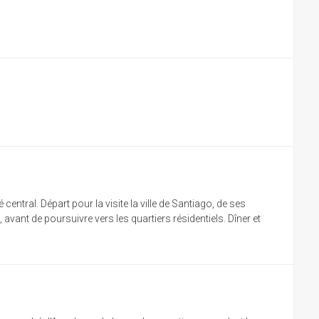
entral. Départ pour la visite la ville de Santiago, de ses
vant de poursuivre vers les quartiers résidentiels. Dîner et