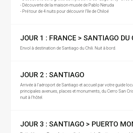
- Découverte de la maison-musée de Pablo Neruda
- Pré tour de 4 nuits pour découvrir l'île de Chiloé
JOUR 1 : FRANCE > SANTIAGO DU 
Envol à destination de Santiago du Chili. Nuit à bord.
JOUR 2 : SANTIAGO
Arrivée à l’aéroport de Santiago et accueil par votre guide loc
principales avenues, places et monuments, du Cerro San Cristo
nuit à l’hôtel.
JOUR 3 : SANTIAGO > PUERTO M