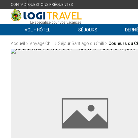
CONTACT
QUESTIONS FRÉQUENTES
Le spécialise pour vos vacances
VOL + HÔTEL
SÉJOURS
DERNI
Accueil
Voyage Chili
Séjour Santiago du Chili
Couleurs du Chi