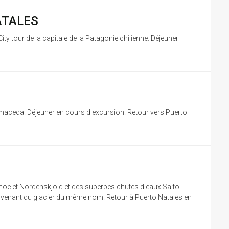
ATALES
City tour de la capitale de la Patagonie chilienne. Déjeuner
lmaceda. Déjeuner en cours d'excursion. Retour vers Puerto
Pehoe et Nordenskjöld et des superbes chutes d'eaux Salto
 provenant du glacier du même nom. Retour à Puerto Natales en