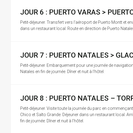
JOUR 6 : PUERTO VARAS > PUER
Petit-déjeuner. Transfert vers l'aéroport de Puerto Montt et env
dans un restaurant local. Route en direction de Puerto Natales. I
JOUR 7 : PUERTO NATALES > GL
Petit-déjeuner. Embarquement pour une journée de navigation
Natales en fin de journée. Dîner et nuit à l'hôtel.
JOUR 8 : PUERTO NATALES – TOR
Petit-déjeuner. Visite toute la journée du parc en commençant
Chico et Salto Grande. Déjeuner dans un restaurant local. Ar
fin de journée. Dîner et nuit à l’hôtel.