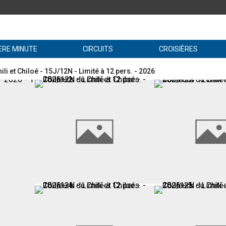
ÈRE MINUTE
CIRCUITS
CROISIÈRES
li et Chiloé - 15J/12N - Limité à 12 pers. - 2026