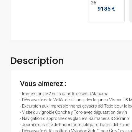
26
9185
€
Description
Vous aimerez :
- Immersion de 2 nuits dans le désert d'Atacama
- Découverte de la Vallée de la Luna, des lagunes Miscanti &
- Excursion aux impressionnants geysers del Tatio pour le lev
- Visite du vignoble Concha y Toro avec dégustation de vin
- Navigation d'approche des glaciers Balmaceda & Serrano
- Journée de visite de l'incontournable parc Torres del Paine
- Découverte de la grotte du Mylodon & du "Lago Grey" avec s