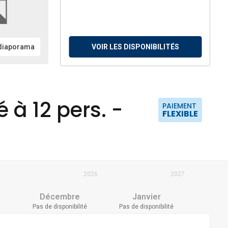
 diaporama
VOIR LES DISPONIBILITÉS
 à 12 pers. -
PAIEMENT
FLEXIBLE
2026
2027
Décembre
Janvier
Pas de disponibilité
Pas de disponibilité