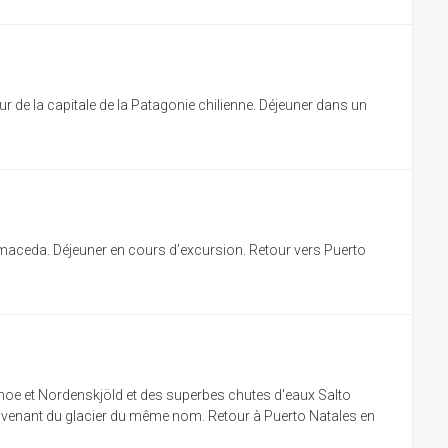
our de la capitale de la Patagonie chilienne. Déjeuner dans un
lmaceda. Déjeuner en cours d’excursion. Retour vers Puerto
Pehoe et Nordenskjöld et des superbes chutes d'eaux Salto
 provenant du glacier du même nom. Retour à Puerto Natales en