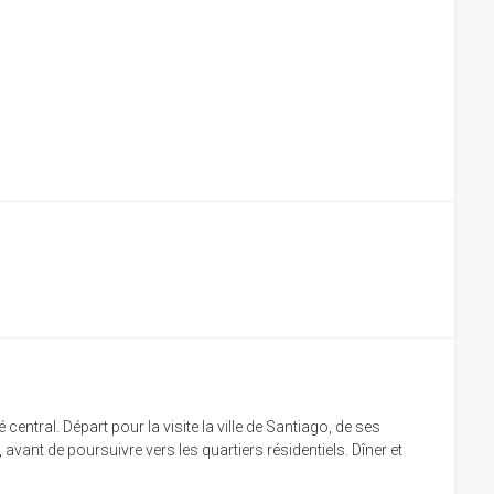
entral. Départ pour la visite la ville de Santiago, de ses
vant de poursuivre vers les quartiers résidentiels. Dîner et