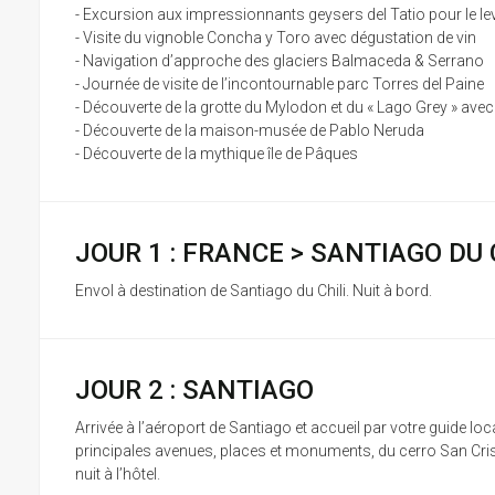
- Excursion aux impressionnants geysers del Tatio pour le lev
- Visite du vignoble Concha y Toro avec dégustation de vin
- Navigation d’approche des glaciers Balmaceda & Serrano
- Journée de visite de l’incontournable parc Torres del Paine
- Découverte de la grotte du Mylodon et du « Lago Grey » avec
- Découverte de la maison-musée de Pablo Neruda
- Découverte de la mythique île de Pâques
JOUR 1 : FRANCE > SANTIAGO DU 
Envol à destination de Santiago du Chili. Nuit à bord.
JOUR 2 : SANTIAGO
Arrivée à l’aéroport de Santiago et accueil par votre guide loc
principales avenues, places et monuments, du cerro San Cristo
nuit à l’hôtel.