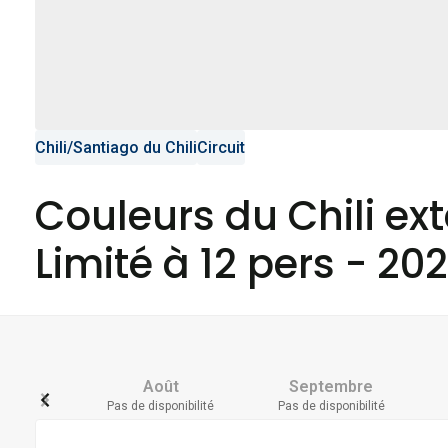
Chili
/
Santiago du Chili
Circuit
Couleurs du Chili ex
Limité à 12 pers - 20
Août
Septembre
Pas de disponibilité
Pas de disponibilité