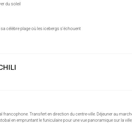
er du soleil
 sa célèbre plage où les icebergs s’échouent
CHILI
al francophone. Transfert en direction du centre-ville. Déjeuner au marché c
bal en empruntant le funiculaire pour une vue panoramique sur la ville, a