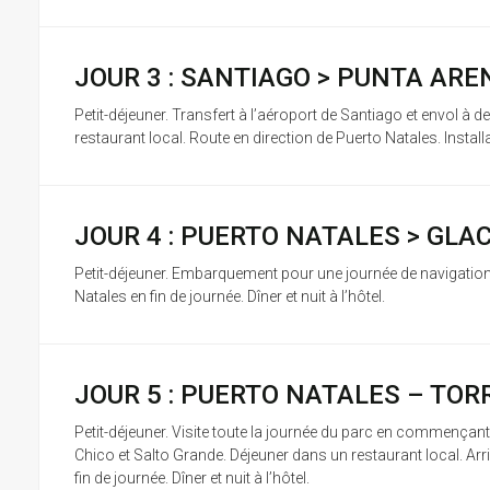
JOUR 3 : SANTIAGO > PUNTA AR
Petit-déjeuner. Transfert à l’aéroport de Santiago et envol à d
restaurant local. Route en direction de Puerto Natales. Installati
JOUR 4 : PUERTO NATALES > GL
Petit-déjeuner. Embarquement pour une journée de navigation
Natales en fin de journée. Dîner et nuit à l’hôtel.
JOUR 5 : PUERTO NATALES – TOR
Petit-déjeuner. Visite toute la journée du parc en commençant
Chico et Salto Grande. Déjeuner dans un restaurant local. Ar
fin de journée. Dîner et nuit à l’hôtel.