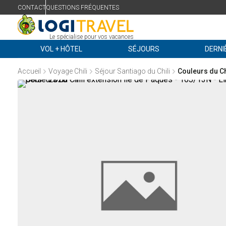
CONTACT
QUESTIONS FRÉQUENTES
Le spécialise pour vos vacances
VOL + HÔTEL
SÉJOURS
DERNI
Accueil
Voyage Chili
Séjour Santiago du Chili
Couleurs du Ch