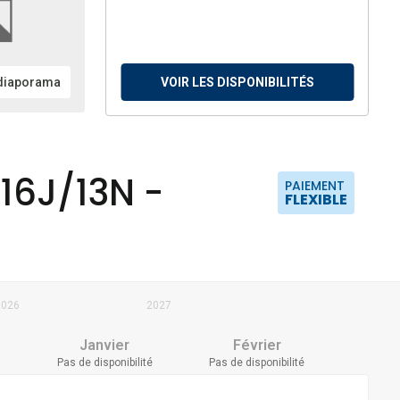
 diaporama
VOIR LES DISPONIBILITÉS
 16J/13N -
PAIEMENT
FLEXIBLE
2026
2027
Janvier
Février
Pas de disponibilité
Pas de disponibilité