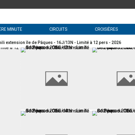
ÈRE MINUTE
CIRCUITS
CROISIÈRES
ili extension île de Pâques - 16J/13N - Limité à 12 pers - 2026