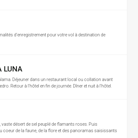
malités d’enregistrement pour votre vol à destination de
A LUNA
Calama. Déjeuner dans un restaurant local ou collation avant
dro. Retour à l’hôtel en fin de journée. Dîner et nuit à l’hôtel.
 vaste désert de sel peuplé de flamants roses. Puis
u coeur de la faune, de la flore et des panoramas saisissants