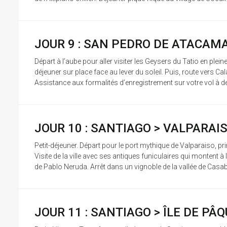
JOUR 9 : SAN PEDRO DE ATACAMA
Départ à l’aube pour aller visiter les Geysers du Tatio en plei
déjeuner sur place face au lever du soleil. Puis, route vers C
Assistance aux formalités d’enregistrement sur votre vol à dest
JOUR 10 : SANTIAGO > VALPARAI
Petit-déjeuner. Départ pour le port mythique de Valparaiso, pr
Visite de la ville avec ses antiques funiculaires qui montent 
de Pablo Neruda. Arrêt dans un vignoble de la vallée de Casabla
JOUR 11 : SANTIAGO > ÎLE DE P