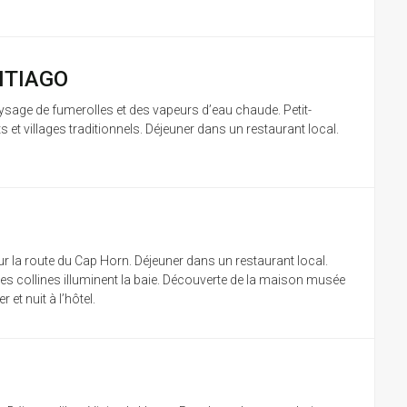
NTIAGO
 paysage de fumerolles et des vapeurs d’eau chaude. Petit-
et villages traditionnels. Déjeuner dans un restaurant local.
sur la route du Cap Horn. Déjeuner dans un restaurant local.
 ces collines illuminent la baie. Découverte de la maison musée
et nuit à l’hôtel.