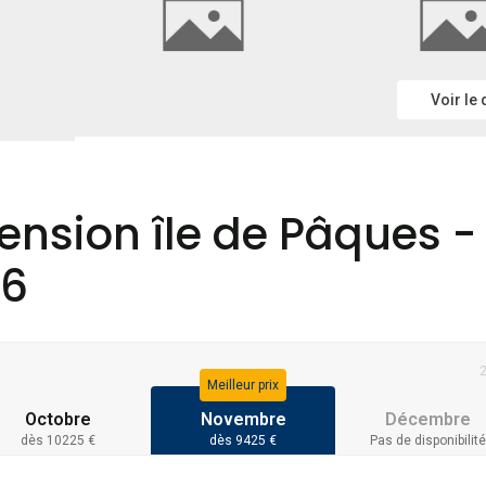
Voir le
tension île de Pâques -
26
Meilleur prix
Octobre
Novembre
Décembre
dès 10225 €
dès 9425 €
Pas de disponibilité