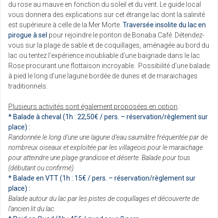
du rose au mauve en fonction du soleil et du vent. Le guide local
vous donnera des explications sur cet étrange lac dont la salinité
est supérieure à celle de la Mer Morte.
Traversée insolite du lac en
pirogue à sel
pour rejoindre le ponton de Bonaba Café. Détendez-
vous sur la plage de sable et de coquillages, aménagée au bord du
lac ou tentez l’expérience inoubliable d’une baignade dans le lac
Rose procurant une flottaison incroyable. Possibilité d’une balade
à pied le long d’une lagune bordée de dunes et de maraichages
traditionnels.
Plusieurs activités sont également proposées en option
:
* Balade à cheval (1h : 22,50€ / pers. – réservation/règlement sur
place) :
Randonnée le long d’une une lagune d’eau saumâtre fréquentée par de
nombreux oiseaux et exploitée par les villageois pour le maraichage
pour atteindre une plage grandiose et déserte. Balade pour tous
(débutant ou confirmé).
* Balade en VTT (1h : 15€ / pers. – réservation/règlement sur
place) :
Balade autour du lac par les pistes de coquillages et découverte de
l’ancien lit du lac.