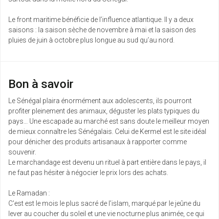
Le front maritime bénéficie de l’influence atlantique. Il y a deux
saisons : la saison sèche de novembre à mai et la saison des
pluies de juin à octobre plus longue au sud qu’au nord.
Bon à savoir
Le Sénégal plaira énormément aux adolescents, ils pourront
profiter pleinement des animaux, déguster les plats typiques du
pays… Une escapade au marché est sans doute le meilleur moyen
de mieux connaître les Sénégalais. Celui de Kermel est le site idéal
pour dénicher des produits artisanaux à rapporter comme
souvenir.
Le marchandage est devenu un rituel à part entière dans le pays, il
ne faut pas hésiter à négocier le prix lors des achats.
Le Ramadan :
C'est est le mois le plus sacré de l’islam, marqué par le jeûne du
lever au coucher du soleil et une vie nocturne plus animée, ce qui