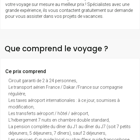
votre voyage sur mesure au meilleur prix ! Spécialistes avec une
grande expérience, ils vous contactent gratuitement sur demande
pour vous assister dans vos projets de vacances.
Que comprend le voyage ?
Ce prix comprend
Circuit garanti de 2 à 24 personnes,
Le transport aérien France / Dakar /France sur compagnie
régulière,
Les taxes aéroport internationales : à ce jour, soumises à
modification,
Les transferts aéroport / hôtel / aéroport,
L'hébergement 7 nuits en chambre double standard,
La pension complète du dîner du J1 au dîner du J7 (soit 7 petits
déjeuners, 5 déjeuners, 7 dîners), sauf 2 déjeuners,
Les services d'un guide local ou chauffeur guide francophone