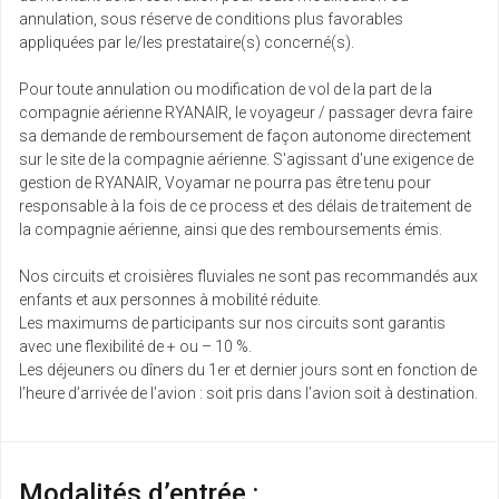
annulation, sous réserve de conditions plus favorables
appliquées par le/les prestataire(s) concerné(s).
Pour toute annulation ou modification de vol de la part de la
compagnie aérienne RYANAIR, le voyageur / passager devra faire
sa demande de remboursement de façon autonome directement
sur le site de la compagnie aérienne. S'agissant d'une exigence de
gestion de RYANAIR, Voyamar ne pourra pas être tenu pour
responsable à la fois de ce process et des délais de traitement de
la compagnie aérienne, ainsi que des remboursements émis.
Nos circuits et croisières fluviales ne sont pas recommandés aux
enfants et aux personnes à mobilité réduite.
Les maximums de participants sur nos circuits sont garantis
avec une flexibilité de + ou – 10 %.
Les déjeuners ou dîners du 1er et dernier jours sont en fonction de
l’heure d’arrivée de l’avion : soit pris dans l’avion soit à destination.
Modalités d’entrée :