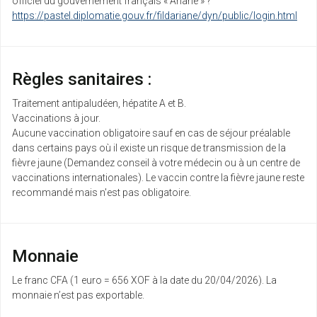
officiel du gouvernement français « Ariane » ?
https://pastel.diplomatie.gouv.fr/fildariane/dyn/public/login.html
Règles sanitaires :
Traitement antipaludéen, hépatite A et B.
Vaccinations à jour.
Aucune vaccination obligatoire sauf en cas de séjour préalable
dans certains pays où il existe un risque de transmission de la
fièvre jaune (Demandez conseil à votre médecin ou à un centre de
vaccinations internationales). Le vaccin contre la fièvre jaune reste
recommandé mais n'est pas obligatoire.
Monnaie
Le franc CFA (1 euro = 656 XOF à la date du 20/04/2026). La
monnaie n’est pas exportable.