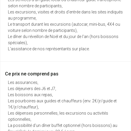
selon nombre de participants,
Les excursions, visites et droits d'entrée dans les sites indiqués
au programme,
Le transport durant les excursions (autocar, mini-bus, 4X4 ou
voiture selon nombre de participants),
Le dîner du réveillon de Noël et du jour de l'an (hors boissons
spéciales),
L'assistance de nos représentants sur place.
Ce prix ne comprend pas
Les assurances,
Les déjeuners des J6 et J7,
Les boissons aux repas,
Les pourboires aux guides et chauffeurs (env. 2€/jr/guide et
1€/jr/chauffeur),
Les dépenses personnelles, les excursions ou activités
optionnelles,
La possibilité d'un dîner buffet optionnel (hors boissons) au