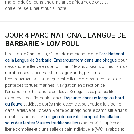
marché de Sor dans une ambiance africaine colorée et
chaleureuse. Dîner et nuit à l’hôtel.
JOUR 4 PARC NATIONAL LANGUE DE
BARBARIE > LOMPOUL
Direction le Gandiolais, région de maraîchage et le
Parc National
de la Langue de Barbarie. Embarquement dans une pirogue
pour
descendre le fleuve en contournant l’île aux oiseaux où nidifient de
nombreuses espèces : sternes, goélands, pélicans…
Débarquement sur la Langue entre fleuve et océan, territoire de
ponte des tortues marines. Navigation en direction de
l’embouchure historique du fleuve Sénégal avec possibilité
d’observer des flamants roses.
Déjeuner dans un lodge au bord
du fleuve
et début d’après-midi détente et baignade à la piscine,
dans le fleuve ou l’océan. Route pour rejoindre le camp situé dans
un site grandiose de
la région dunaire de Lompoul. Installation
sous des tentes Maures traditionnelles
(khaïmas) équipées de
literie complète et d’une salle de bain individuelle (WC, lavabos et