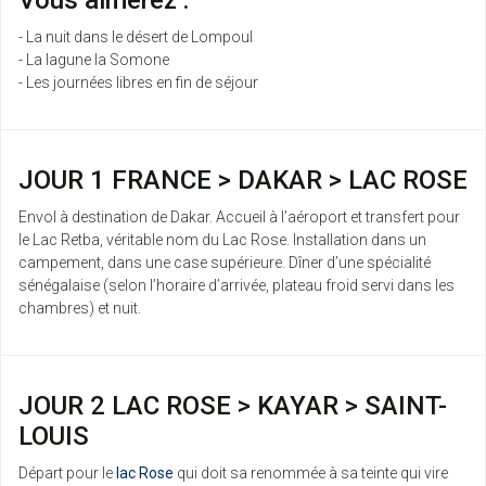
Vous aimerez :
- La nuit dans le désert de Lompoul
- La lagune la Somone
- Les journées libres en fin de séjour
JOUR 1 FRANCE > DAKAR > LAC ROSE
Envol à destination de Dakar. Accueil à l’aéroport et transfert pour
le Lac Retba, véritable nom du Lac Rose. Installation dans un
campement, dans une case supérieure. Dîner d’une spécialité
sénégalaise (selon l’horaire d’arrivée, plateau froid servi dans les
chambres) et nuit.
JOUR 2 LAC ROSE > KAYAR > SAINT-
LOUIS
Départ pour le
lac Rose
qui doit sa renommée à sa teinte qui vire