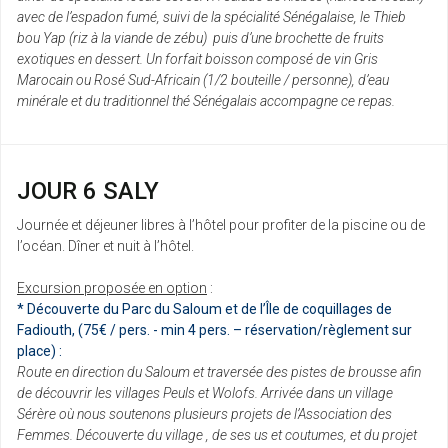
avec de l’espadon fumé, suivi de la spécialité Sénégalaise, le Thieb
bou Yap (riz à la viande de zébu) puis d’une brochette de fruits
exotiques en dessert. Un forfait boisson composé de vin Gris
Marocain ou Rosé Sud-Africain (1/2 bouteille / personne), d’eau
minérale et du traditionnel thé Sénégalais accompagne ce repas.
JOUR 6 SALY
Journée et déjeuner libres à l’hôtel pour profiter de la piscine ou de
l’océan. Dîner et nuit à l’hôtel.
Excursion proposée en option
:
* Découverte du Parc du Saloum et de l’Île de coquillages de
Fadiouth, (75€ / pers. - min 4 pers. – réservation/règlement sur
place) :
Route en direction du Saloum et traversée des pistes de brousse afin
de découvrir les villages Peuls et Wolofs. Arrivée dans un village
Sérère où nous soutenons plusieurs projets de l’Association des
Femmes. Découverte du village , de ses us et coutumes, et du projet