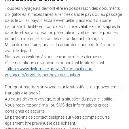
Tous les voyageurs devront être en possession des documents
obligatoires et nécessaires à l’entrée dans le pays ou au passage
dans le ou les pays d’escale éventuelle : passeport ou carte
nationale d’identité en cours de validité et valable 6 mois après la
date de retour, autorisation parentale et livret de famille pour les
enfants mineurs, etc…pour les ressortissants français.
Merci de nous faire parvenir la copie des passeports 45 jours
avant le départ
Nous vous invitons à vous tenir informé des dernières
réglementations en vigueur en consultant le site suivant
:
https://www.diplomatie.gouv.fr/fr/conseils-aux-
voyageurs/conseils-par-pays-destination
Pourquoi inscrire son voyage sur le site officiel du gouvernement
français « Ariane » ?
Au cours de votre voyage, et si la situation du pays le justifie :
Vous recevrez par e-mail ou SMS des informations et des
consignes de sécurité.
La personne de contact désignée sur v​​​otre compte pourra
également être prévenue le cas échéant.