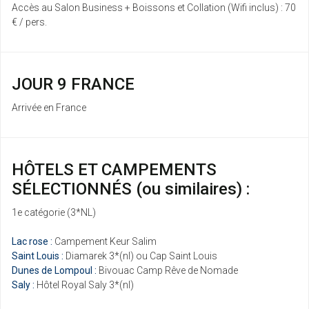
Accès au Salon Business + Boissons et Collation (Wifi inclus) : 70
€ / pers.
JOUR 9 FRANCE
Arrivée en France
HÔTELS ET CAMPEMENTS
SÉLECTIONNÉS (ou similaires) :
1e catégorie (3*NL)
Lac rose :
Campement Keur Salim
Saint Louis :
Diamarek 3*(nl) ou Cap Saint Louis
Dunes de Lompoul :
Bivouac Camp Rêve de Nomade
Saly :
Hôtel Royal Saly 3*(nl)