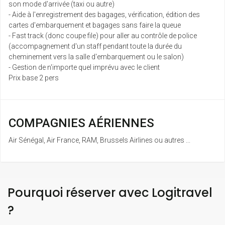
son mode d'arrivée (taxi ou autre)
- Aide à l'enregistrement des bagages, vérification, édition des
cartes d'embarquement et bagages sans faire la queue
- Fast track (donc coupe file) pour aller au contrôle de police
(accompagnement d'un staff pendant toute la durée du
cheminement vers la salle d'embarquement ou le salon)
- Gestion de n'importe quel imprévu avec le client
Prix base 2 pers
COMPAGNIES AÉRIENNES
Air Sénégal, Air France, RAM, Brussels Airlines ou autres ...
Pourquoi réserver avec Logitravel
?