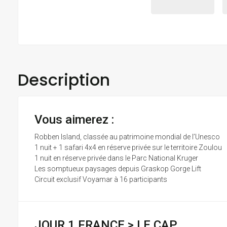
Description
Vous aimerez :
Robben Island, classée au patrimoine mondial de l’Unesco
1 nuit + 1 safari 4x4 en réserve privée sur le territoire Zoulou
1 nuit en réserve privée dans le Parc National Kruger
Les somptueux paysages depuis Graskop Gorge Lift
Circuit exclusif Voyamar à 16 participants
JOUR 1 FRANCE > LE CAP