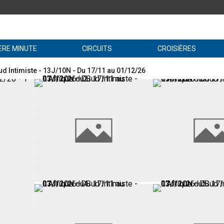
ÈRE MINUTE
CIRCUITS
CROISIÈRES
ud Intimiste - 13J/10N - Du 17/11 au 01/12/26