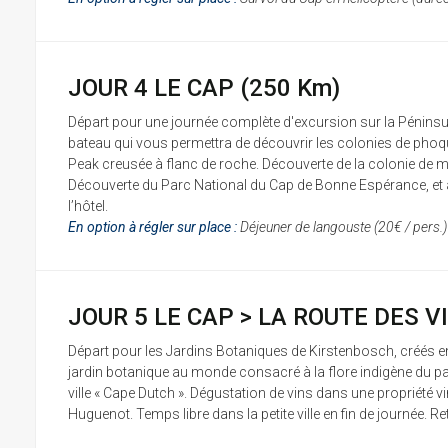
JOUR 4 LE CAP (250 Km)
Départ pour une journée complète d'excursion sur la Péninsu
bateau qui vous permettra de découvrir les colonies de phoqu
Peak creusée à flanc de roche. Découverte de la colonie de 
Découverte du Parc National du Cap de Bonne Espérance, et asc
l’hôtel.
En option à régler sur place :
Déjeuner de langouste (20€ / pers.)
JOUR 5 LE CAP > LA ROUTE DES VI
Départ pour les Jardins Botaniques de Kirstenbosch, créés en 1
jardin botanique au monde consacré à la flore indigène du pa
ville « Cape Dutch ». Dégustation de vins dans une propriété v
Huguenot. Temps libre dans la petite ville en fin de journée. Ret