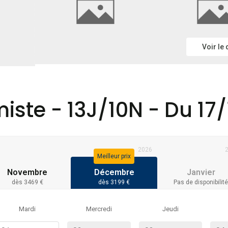
Voir le
miste - 13J/10N - Du 17/
2026
Meilleur prix
Novembre
Décembre
Janvier
dès 3469 €
dès 3199 €
Pas de disponibilité
Mardi
Mercredi
Jeudi