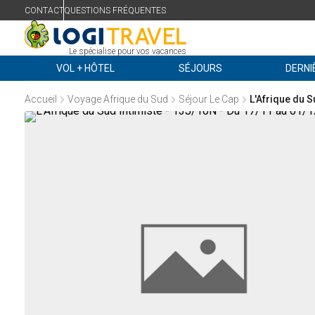
CONTACT
QUESTIONS FRÉQUENTES
Le spécialise pour vos vacances
VOL + HÔTEL
SÉJOURS
DERNI
Accueil
Voyage Afrique du Sud
Séjour Le Cap
L'Afrique du S