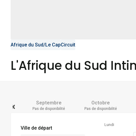
Afrique du Sud
/
Le Cap
Circuit
L'Afrique du Sud Inti
Septembre
Octobre
Pas de disponibilité
Pas de disponibilité
Lundi
Ville de départ