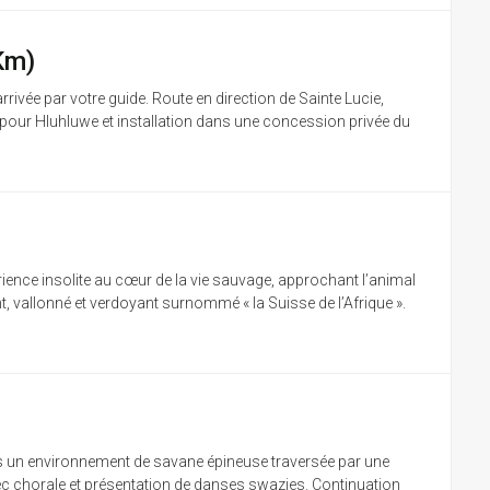
Km)
rivée par votre guide. Route en direction de Sainte Lucie,
t pour Hluhluwe et installation dans une concession privée du
ience insolite au cœur de la vie sauvage, approchant l’animal
t, vallonné et verdoyant surnommé « la Suisse de l’Afrique ».
ans un environnement de savane épineuse traversée par une
 avec chorale et présentation de danses swazies. Continuation