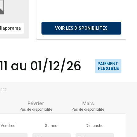
 diaporama
VOIR LES DISPONIBILITÉS
11 au 01/12/26
PAIEMENT
FLEXIBLE
2027
Février
Mars
Pas de disponibilité
Pas de disponibilité
Vendredi
Samedi
Dimanche