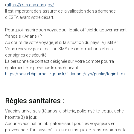
(
https://esta.cbp.dhs.gov/
).
Il est important de s'assurer de la validation de sa demande
d'ESTA avant votre départ.
Pourquoi inscrire son voyage sur le site officiel du gouvernement
français « Ariane » ?
Au cours de votre voyage, et si la situation du pays le justifie :
Vous recevrez par e-mail ou SMS des informations et des
consignes de sécurité.
La personne de contact désignée sur votre compte pourra
également être prévenue le cas échéant.
https://pastel.diplomatie.gouv.fr/fildariane/dyn/public/login.html
Règles sanitaires :
Vaccins universels (tétanos, diphtérie, poliomyélite, coqueluche,
hépatite B) à jour.
Aucune vaccination obligatoire sauf pour les voyageurs en
provenance d’un pays où il existe un risque de transmission de la