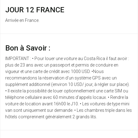
JOUR 12 FRANCE
Arrivée en France.
Bon à Savoir :
IMPORTANT : • Pour louer une voiture au Costa Rica il faut avoir :
plus de 23 ans avec un passeport et permis de conduire en
vigueur et une carte de crédit avec 1000 USD. •Nous
recommandons la réservation d'un système GPS avec un
supplément additionnel (environ 10 USD/ jour, à régler sur place).
• Il existe la possibilité de louer optionnellement une carte SIM ou
téléphone cellulaire avec 60 minutes d’appels locaux. • Rendre la
voiture de location avant 16h00 le J10. • Les voitures de type mini
van sont uniquement sur demande. • Les chambres triple dans les
hôtels comprennent généralement 2 grands lits.