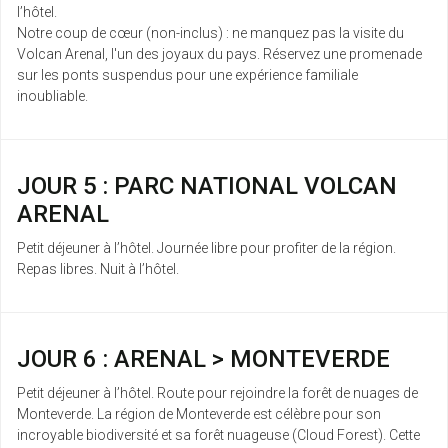
l’hôtel.
Notre coup de cœur (non-inclus) : ne manquez pas la visite du
Volcan Arenal, l'un des joyaux du pays. Réservez une promenade
sur les ponts suspendus pour une expérience familiale
inoubliable.
JOUR 5 : PARC NATIONAL VOLCAN
ARENAL
Petit déjeuner à l’hôtel. Journée libre pour profiter de la région.
Repas libres. Nuit à l’hôtel.
JOUR 6 : ARENAL > MONTEVERDE
Petit déjeuner à l’hôtel. Route pour rejoindre la forêt de nuages de
Monteverde. La région de Monteverde est célèbre pour son
incroyable biodiversité et sa forêt nuageuse (Cloud Forest). Cette