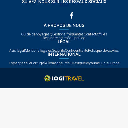
SUIVEZ-NOUS SUR LES RÉSEAUX SOCIAUX
À PROPOS DE NOUS
Guide de voyages
Questions fréquentes
Contact
Affiliés
Rejoindre notre équipe
Blog
LÉGAL
Avis légal
Mentions légales
Sécurité
Confidentialité
Politique de cookies
INTERNATIONAL
Espagne
Italie
Portugal
Allemagne
Brésil
Mexique
Royaume-Unis
Europe