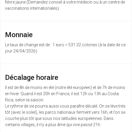
fièvre jaune (Demandez conseil à votre médecin ou à un centre de
vaccinations internationales).
Monnaie
Le taux de change est de : 1 euro = 531.32 colones (à la date de ce
jour 24/04/2026)
Décalage horaire
Il est de 8h de moins en été (notre été européen) et de 7h de moins
en hiver. Quand il est 20h en France, il est 12h ou 13h au Costa
Rica, selon la saison.
Le rythme de vie pourra aussi vous paraître décalé. On se lève très
tôt (avec le soleil), les parcs nationaux ferment vers 16h, et l’on se
couche plus tôt que sous nos latitudes européennes. Dans
certains villages, il n’y a plus âme qui vive passé 21h.