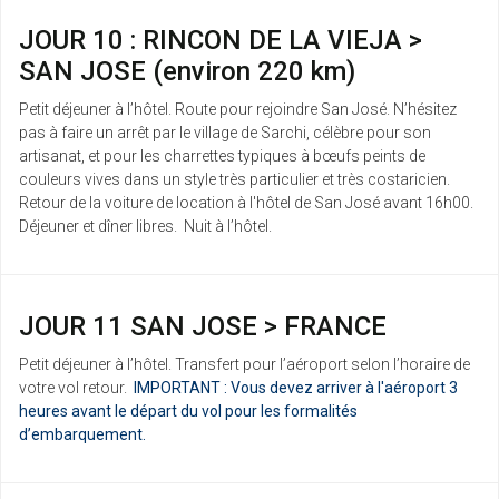
JOUR 10 : RINCON DE LA VIEJA >
SAN JOSE (environ 220 km)
Petit déjeuner à l’hôtel. Route pour rejoindre San José. N’hésitez
pas à faire un arrêt par le village de Sarchi, célèbre pour son
artisanat, et pour les charrettes typiques à bœufs peints de
couleurs vives dans un style très particulier et très costaricien.
Retour de la voiture de location à l'hôtel de San José avant 16h00.
Déjeuner et dîner libres. Nuit à l’hôtel.
JOUR 11 SAN JOSE > FRANCE
Petit déjeuner à l’hôtel. Transfert pour l’aéroport selon l’horaire de
votre vol retour.
IMPORTANT : Vous devez arriver à l'aéroport 3
heures avant le départ du vol pour les formalités
d’embarquement.