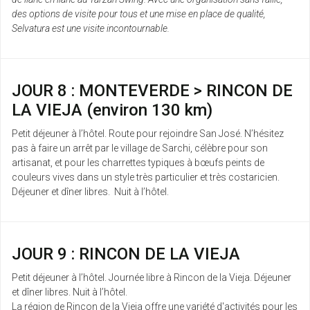
des options de visite pour tous et une mise en place de qualité,
Selvatura est une visite incontournable.
JOUR 8 : MONTEVERDE > RINCON DE
LA VIEJA (environ 130 km)
Petit déjeuner à l’hôtel. Route pour rejoindre San José. N’hésitez
pas à faire un arrêt par le village de Sarchi, célèbre pour son
artisanat, et pour les charrettes typiques à bœufs peints de
couleurs vives dans un style très particulier et très costaricien.
Déjeuner et dîner libres. Nuit à l’hôtel.
JOUR 9 : RINCON DE LA VIEJA
Petit déjeuner à l’hôtel. Journée libre à Rincon de la Vieja. Déjeuner
et dîner libres. Nuit à l’hôtel.
La région de Rincon de la Vieja offre une variété d'activités pour les