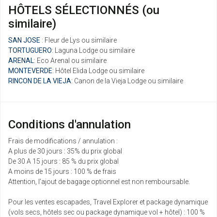
HÔTELS SÉLECTIONNÉS (ou
similaire)
SAN JOSE
: Fleur de Lys ou similaire
TORTUGUERO
: Laguna Lodge ou similaire
ARENAL
: Eco Arenal ou similaire
MONTEVERDE
: Hôtel Elida Lodge ou similaire
RINCON DE LA VIEJA
: Canon de la Vieja Lodge ou similaire
Conditions d'annulation
Frais de modifications / annulation :
A plus de 30 jours : 35% du prix global
De 30 A 15 jours : 85 % du prix global
A moins de 15 jours : 100 % de frais
Attention, l’ajout de bagage optionnel est non remboursable.
Pour les ventes escapades, Travel Explorer et package dynamique
(vols secs, hôtels sec ou package dynamique vol + hôtel) : 100 %