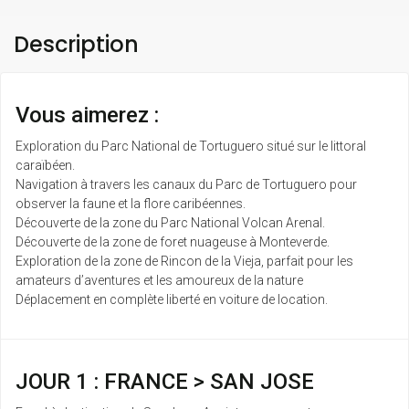
Description
Vous aimerez :
Exploration du Parc National de Tortuguero situé sur le littoral
caraïbéen.
Navigation à travers les canaux du Parc de Tortuguero pour
observer la faune et la flore caribéennes.
Découverte de la zone du Parc National Volcan Arenal.
Découverte de la zone de foret nuageuse à Monteverde.
Exploration de la zone de Rincon de la Vieja, parfait pour les
amateurs d’aventures et les amoureux de la nature
Déplacement en complète liberté en voiture de location.
JOUR 1 : FRANCE > SAN JOSE