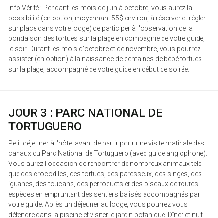
Info Vérité : Pendant les mois de juin à octobre, vous aurez la
possibilité (en option, moyennant 55$ environ, à réserver et régler
sur place dans votre lodge) de participer à l'observation de la
pondaison des tortues sur la plage en compagnie de votre guide,
le soir. Durant les mois d'octobre et de novembre, vous pourrez
assister (en option) à la naissance de centaines de bébé tortues
sur la plage, accompagné de votre guide en début de soirée.
JOUR 3 : PARC NATIONAL DE
TORTUGUERO
Petit déjeuner à l'hôtel avant de partir pour une visite matinale des
canaux du Parc National de Tortuguero (avec guide anglophone).
Vous aurez l'occasion de rencontrer de nombreux animaux tels
que des crocodiles, des tortues, des paresseux, des singes, des
iguanes, des toucans, des perroquets et des oiseaux de toutes
espèces en empruntant des sentiers balisés accompagnés par
votre guide. Après un déjeuner au lodge, vous pourrez vous
détendre dans la piscine et visiter le jardin botanique. Dîner et nuit