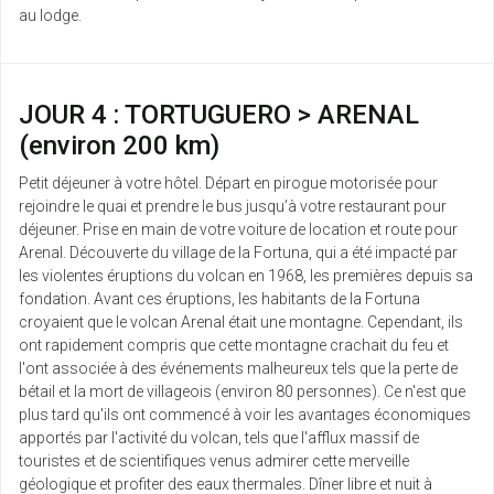
au lodge.
JOUR 4 : TORTUGUERO > ARENAL
(environ 200 km)
Petit déjeuner à votre hôtel. Départ en pirogue motorisée pour
rejoindre le quai et prendre le bus jusqu’à votre restaurant pour
déjeuner. Prise en main de votre voiture de location et route pour
Arenal. Découverte du village de la Fortuna, qui a été impacté par
les violentes éruptions du volcan en 1968, les premières depuis sa
fondation. Avant ces éruptions, les habitants de la Fortuna
croyaient que le volcan Arenal était une montagne. Cependant, ils
ont rapidement compris que cette montagne crachait du feu et
l'ont associée à des événements malheureux tels que la perte de
bétail et la mort de villageois (environ 80 personnes). Ce n'est que
plus tard qu'ils ont commencé à voir les avantages économiques
apportés par l'activité du volcan, tels que l'afflux massif de
touristes et de scientifiques venus admirer cette merveille
géologique et profiter des eaux thermales. Dîner libre et nuit à