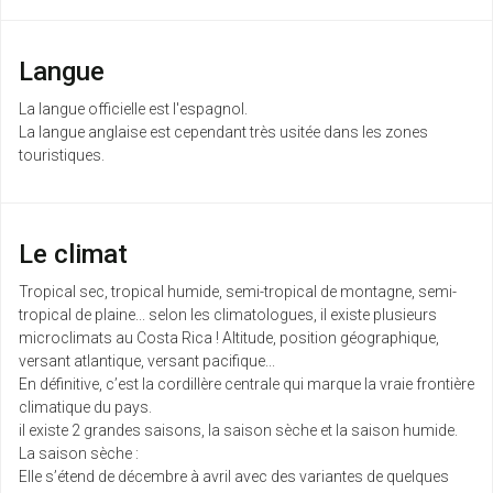
Langue
La langue officielle est l'espagnol.
La langue anglaise est cependant très usitée dans les zones
touristiques.
Le climat
Tropical sec, tropical humide, semi-tropical de montagne, semi-
tropical de plaine... selon les climatologues, il existe plusieurs
microclimats au Costa Rica ! Altitude, position géographique,
versant atlantique, versant pacifique...
En définitive, c’est la cordillère centrale qui marque la vraie frontière
climatique du pays.
il existe 2 grandes saisons, la saison sèche et la saison humide.
La saison sèche :
Elle s’étend de décembre à avril avec des variantes de quelques