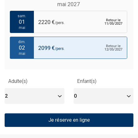
mai 2027
sam.
Retour le
01
2220 €
/pers.
11/05/2027
mai
dim.
Retour le
02
2099 €
/pers.
12/05/2027
mai
Adulte(s)
Enfant(s)
Je réserve en ligne