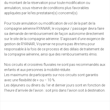
du montant de la réservation pour toute modification ou
annulation, sous réserve de conditions plus favorables
appliquées par le/les prestataire(s) concerné(s).
Pour toute annulation ou modification de vol de la part de la
compagnie aérienne RYANAIR, le voyageur / passager devra faire
sa demande de remboursement de façon autonome directement
sur le site de la compagnie aérienne. S'agissant d'une exigence de
gestion de RYANAIR, Voyamar ne pourra pas être tenu pour
responsable à la fois de ce process et des délais de traitement de
la compagnie aérienne, ainsi que des remboursements émis.
Nos circuits et croisières fluviales ne sont pas recommandés aux
enfants et aux personnes à mobilité réduite.
Les maximums de participants sur nos circuits sont garantis
avec une flexibilité de + ou – 10 %.
Les déjeuners ou dîners du 1er et dernier jours sont en fonction de
l’heure d’arrivée de l’avion : soit pris dans l’avion soit à destination.