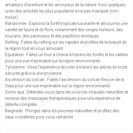
amateurs d'aventure et les amoureux de la nature. Voici quelques-
unes des activités les plus populaires à ne pas manquer (non
inclus) :
Randonnée : Explorez la forêt tropicale luxuriante et découvrez une
variété de faune et de flore, notamment des singes hurleurs, des
toucans, des paresseux et des papillons exotiques.
Rafting : Faites du rafting sur les rapides et profitez de la beauté de
la région tout en vous amusant.
Équitation : Faites un tour à cheval à travers les forêts et les vallées
pour une vue imprenable sur la région environnante.
Tyrolienne : Vivez l'expérience de voler à travers les arbres en toute
sécurité grâce à une tyrolienne.
Ascension du volcan : Faites l'ascension du volcan Rincon de la
Vieja pour une vue imprenable sur la région environnante.
Soins spa : Détendez-vous dans les sources chaudes naturelles et
recevez des massages thérapeutiques pour une expérience de
détente complète.
Baignade : Plongez dans les piscines naturelles et profitez des
eaux cristallines pour vous rafraîchir.