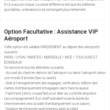
Il n’y a aucun risque. La seule différence est que les batteries
(portables, ordinateurs) se rechargent plus lentement.
Option Facultative : Assistance VIP
Aéroport
Cette option est valable UNIQUEMENT au départ des aéroports
suivants :
PARIS / LYON / NANTES / MARSEILLE / NICE / TOULOUSE ET
BORDEAUX
Ce service inclus les éléments suivants :
- Accueil du client en dehors de l'aéroport ou dans l'aéroport selon
son mode d'arrivée (taxi ou autre)
- Aide à l'enregistrement des bagages, vérification, édition des
cartes d'embarquement et bagages sans faire la queue
- Fast track (donc coupe file) pour aller au contrôle de police
(accompagnement d'un staff pendant toute la durée du
cheminement vers la salle d'embarquement ou le salon)
- Gestion de n'importe quel imprévu avec le client