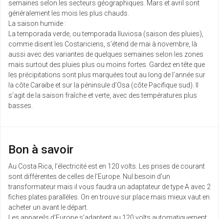
semaines selon les secteurs géographiques. Mars et avril sont
généralement les mois les plus chauds.
La saison humide :
La temporada verde, ou temporada lluviosa (saison des pluies),
comme disent les Costariciens, s’étend de mai à novembre, là
aussi avec des variantes de quelques semaines selon les zones
mais surtout des pluies plus ou moins fortes. Gardez en tête que
les précipitations sont plus marquées tout au long de l’année sur
la côte Caraïbe et sur la péninsule d’Osa (côte Pacifique sud). Il
s’agit de la saison fraîche et verte, avec des températures plus
basses.
Bon à savoir
Au Costa Rica, l’électricité est en 120 volts. Les prises de courant
sont différentes de celles de l’Europe. Nul besoin d’un
transformateur mais il vous faudra un adaptateur de type A avec 2
fiches plates parallèles. On en trouve sur place mais mieux vaut en
acheter un avant le départ.
Les appareils d’Europe s’adaptent au 120 volts automatiquement.