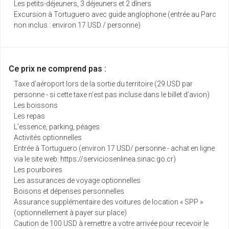
Les petits-déjeuners, 3 déjeuners et 2 dîners
Excursion à Tortuguero avec guide anglophone (entrée au Parc
non inclus : environ 17 USD / personne)
Ce prix ne comprend pas :
Taxe d’aéroport lors de la sortie du territoire (29.USD par
personne - si cette taxe n’est pas incluse dans le billet d’avion)
Les boissons
Les repas
L’essence, parking, péages
Activités optionnelles
Entrée à Tortuguero (environ 17 USD/ personne - achat en ligne
via le site web: https://serviciosenlinea.sinac.go.cr)
Les pourboires
Les assurances de voyage optionnelles
Boisons et dépenses personnelles
Assurance supplémentaire des voitures de location « SPP »
(optionnellement à payer sur place)
Caution de 100 USD à remettre a votre arrivée pour recevoir le