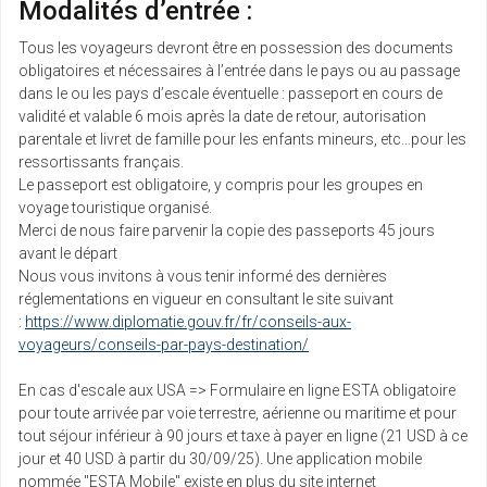
Modalités d’entrée :
Tous les voyageurs devront être en possession des documents
obligatoires et nécessaires à l’entrée dans le pays ou au passage
dans le ou les pays d’escale éventuelle : passeport en cours de
validité et valable 6 mois après la date de retour, autorisation
parentale et livret de famille pour les enfants mineurs, etc…pour les
ressortissants français.
Le passeport est obligatoire, y compris pour les groupes en
voyage touristique organisé.
Merci de nous faire parvenir la copie des passeports 45 jours
avant le départ
Nous vous invitons à vous tenir informé des dernières
réglementations en vigueur en consultant le site suivant
:
https://www.diplomatie.gouv.fr/fr/conseils-aux-
voyageurs/conseils-par-pays-destination/
En cas d'escale aux USA => Formulaire en ligne ESTA obligatoire
pour toute arrivée par voie terrestre, aérienne ou maritime et pour
tout séjour inférieur à 90 jours et taxe à payer en ligne (21 USD à ce
jour et 40 USD à partir du 30/09/25). Une application mobile
nommée "ESTA Mobile" existe en plus du site internet